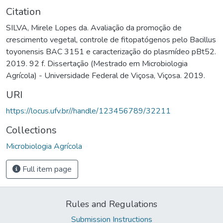
Citation
SILVA, Mirele Lopes da. Avaliação da promoção de
crescimento vegetal, controle de fitopatógenos pelo Bacillus
toyonensis BAC 3151 e caracterização do plasmídeo pBt52.
2019. 92 f. Dissertação (Mestrado em Microbiologia
Agrícola) - Universidade Federal de Viçosa, Viçosa. 2019.
URI
https://locus.ufv.br//handle/123456789/32211
Collections
Microbiologia Agrícola
Full item page
Rules and Regulations
Submission Instructions