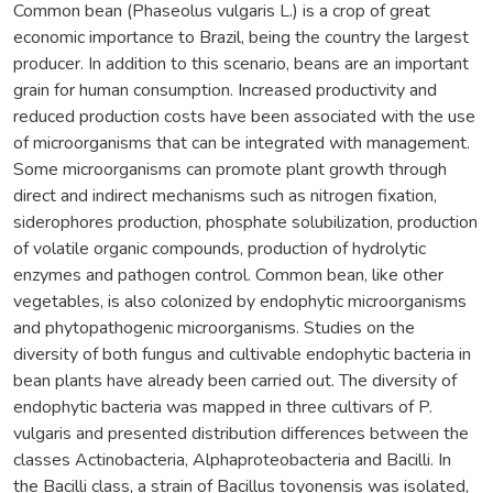
Common bean (Phaseolus vulgaris L.) is a crop of great
economic importance to Brazil, being the country the largest
producer. In addition to this scenario, beans are an important
grain for human consumption. Increased productivity and
reduced production costs have been associated with the use
of microorganisms that can be integrated with management.
Some microorganisms can promote plant growth through
direct and indirect mechanisms such as nitrogen fixation,
siderophores production, phosphate solubilization, production
of volatile organic compounds, production of hydrolytic
enzymes and pathogen control. Common bean, like other
vegetables, is also colonized by endophytic microorganisms
and phytopathogenic microorganisms. Studies on the
diversity of both fungus and cultivable endophytic bacteria in
bean plants have already been carried out. The diversity of
endophytic bacteria was mapped in three cultivars of P.
vulgaris and presented distribution differences between the
classes Actinobacteria, Alphaproteobacteria and Bacilli. In
the Bacilli class, a strain of Bacillus toyonensis was isolated,