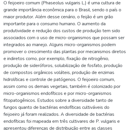
O feijoeiro comum (Phaseolus vulgaris L.) é uma cultura de
grande importância econômica para o Brasil, sendo o país o
maior produtor. Além desse cenário, o feijão é um grão
importante para o consumo humano. O aumento da
produtividade e redução dos custos de produção tem sido
associados com o uso de micro-organismos que possam ser
integrados ao manejo. Alguns micro-organismos podem
promover o crescimento das plantas por mecanismos diretos
e indiretos como, por exemplo, fixação de nitrogênio,
produção de sideróforos, solubilização de fosfato, produção
de compostos orgânicos voláteis, produção de enzimas
hidrolíticas e controle de patógenos. O feijoeiro comum,
assim como os demais vegetais, também é colonizado por
micro-organismos endofíticos e por micro-organismos
fitopatogênicos. Estudos sobre a diversidade tanto de
fungos quanto de bactérias endofíticas cultiváveis do
feijoeiro já foram realizados. A diversidade de bactérias
endofíticas foi mapeada em três cultivares de P. vulgaris e
apresentou diferenças de distribuição entre as classes