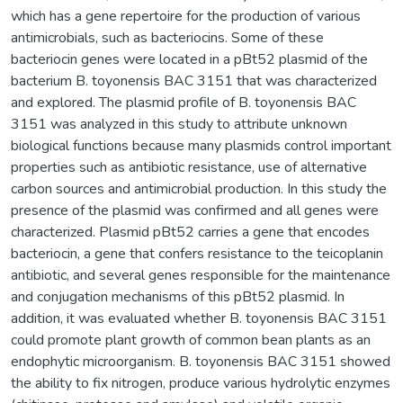
which has a gene repertoire for the production of various
antimicrobials, such as bacteriocins. Some of these
bacteriocin genes were located in a pBt52 plasmid of the
bacterium B. toyonensis BAC 3151 that was characterized
and explored. The plasmid profile of B. toyonensis BAC
3151 was analyzed in this study to attribute unknown
biological functions because many plasmids control important
properties such as antibiotic resistance, use of alternative
carbon sources and antimicrobial production. In this study the
presence of the plasmid was confirmed and all genes were
characterized. Plasmid pBt52 carries a gene that encodes
bacteriocin, a gene that confers resistance to the teicoplanin
antibiotic, and several genes responsible for the maintenance
and conjugation mechanisms of this pBt52 plasmid. In
addition, it was evaluated whether B. toyonensis BAC 3151
could promote plant growth of common bean plants as an
endophytic microorganism. B. toyonensis BAC 3151 showed
the ability to fix nitrogen, produce various hydrolytic enzymes