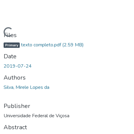
ding...
Files
texto completo.pdf
(2.59 MB)
Primary
Date
2019-07-24
Authors
Silva, Mirele Lopes da
Publisher
Universidade Federal de Viçosa
Abstract