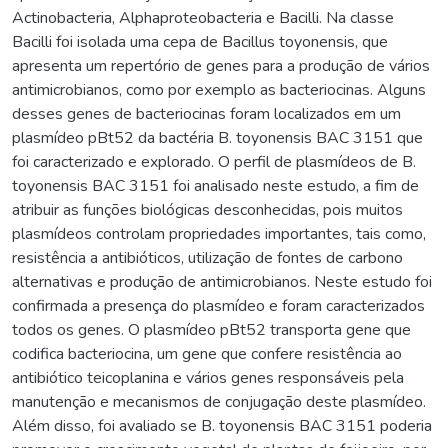
Actinobacteria, Alphaproteobacteria e Bacilli. Na classe
Bacilli foi isolada uma cepa de Bacillus toyonensis, que
apresenta um repertório de genes para a produção de vários
antimicrobianos, como por exemplo as bacteriocinas. Alguns
desses genes de bacteriocinas foram localizados em um
plasmídeo pBt52 da bactéria B. toyonensis BAC 3151 que
foi caracterizado e explorado. O perfil de plasmídeos de B.
toyonensis BAC 3151 foi analisado neste estudo, a fim de
atribuir as funções biológicas desconhecidas, pois muitos
plasmídeos controlam propriedades importantes, tais como,
resistência a antibióticos, utilização de fontes de carbono
alternativas e produção de antimicrobianos. Neste estudo foi
confirmada a presença do plasmídeo e foram caracterizados
todos os genes. O plasmídeo pBt52 transporta gene que
codifica bacteriocina, um gene que confere resistência ao
antibiótico teicoplanina e vários genes responsáveis pela
manutenção e mecanismos de conjugação deste plasmídeo.
Além disso, foi avaliado se B. toyonensis BAC 3151 poderia