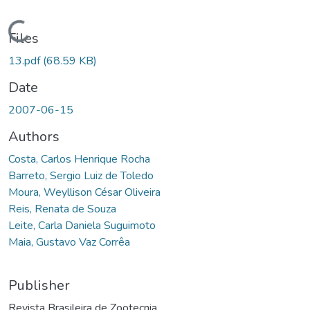
Loading...
Files
13.pdf
(68.59 KB)
Date
2007-06-15
Authors
Costa, Carlos Henrique Rocha
Barreto, Sergio Luiz de Toledo
Moura, Weyllison César Oliveira
Reis, Renata de Souza
Leite, Carla Daniela Suguimoto
Maia, Gustavo Vaz Corrêa
Publisher
Revista Brasileira de Zootecnia