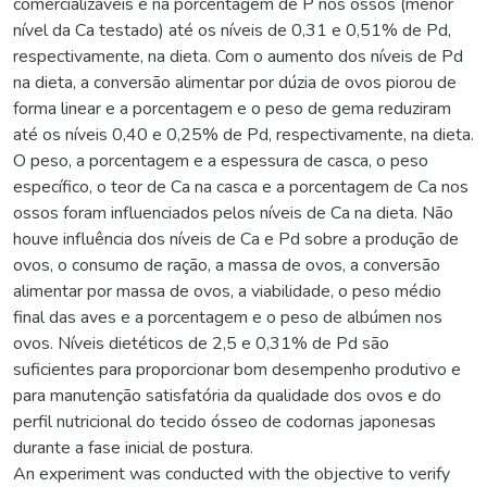
comercializáveis e na porcentagem de P nos ossos (menor
nível da Ca testado) até os níveis de 0,31 e 0,51% de Pd,
respectivamente, na dieta. Com o aumento dos níveis de Pd
na dieta, a conversão alimentar por dúzia de ovos piorou de
forma linear e a porcentagem e o peso de gema reduziram
até os níveis 0,40 e 0,25% de Pd, respectivamente, na dieta.
O peso, a porcentagem e a espessura de casca, o peso
específico, o teor de Ca na casca e a porcentagem de Ca nos
ossos foram influenciados pelos níveis de Ca na dieta. Não
houve influência dos níveis de Ca e Pd sobre a produção de
ovos, o consumo de ração, a massa de ovos, a conversão
alimentar por massa de ovos, a viabilidade, o peso médio
final das aves e a porcentagem e o peso de albúmen nos
ovos. Níveis dietéticos de 2,5 e 0,31% de Pd são
suficientes para proporcionar bom desempenho produtivo e
para manutenção satisfatória da qualidade dos ovos e do
perfil nutricional do tecido ósseo de codornas japonesas
durante a fase inicial de postura.
An experiment was conducted with the objective to verify