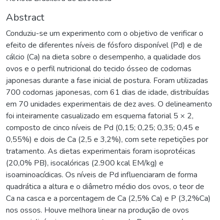
Abstract
Conduziu-se um experimento com o objetivo de verificar o
efeito de diferentes níveis de fósforo disponível (Pd) e de
cálcio (Ca) na dieta sobre o desempenho, a qualidade dos
ovos e o perfil nutricional do tecido ósseo de codornas
japonesas durante a fase inicial de postura. Foram utilizadas
700 codornas japonesas, com 61 dias de idade, distribuídas
em 70 unidades experimentais de dez aves. O delineamento
foi inteiramente casualizado em esquema fatorial 5 × 2,
composto de cinco níveis de Pd (0,15; 0,25; 0,35; 0,45 e
0,55%) e dois de Ca (2,5 e 3,2%), com sete repetições por
tratamento. As dietas experimentais foram isoprotéicas
(20,0% PB), isocalóricas (2.900 kcal EM/kg) e
isoaminoacídicas. Os níveis de Pd influenciaram de forma
quadrática a altura e o diâmetro médio dos ovos, o teor de
Ca na casca e a porcentagem de Ca (2,5% Ca) e P (3,2%Ca)
nos ossos. Houve melhora linear na produção de ovos