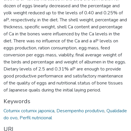
dozen of eggs linearly decreased and the percentage and
yolk weight reduced up to the levels of 0.40 and 0.25% of
aP, respectively, in the diet. The shell weight, percentage and
thickness, specific weight, shell Ca content and percentage
of Ca in the bones were influenced by the Ca levels in the
diet. There was no influence of the Ca and a aP levels on
eggs production, ration consumption, egg mass, feed
conversion per eggs mass, viability, final average weight of
the birds and percentage and weight of albumen in the eggs.
Dietary levels of 2.5 and 0.31% aP are enough to provide
good productive performance and satisfactory maintenance
of the quality of eggs and nutritional status of bone tissues
of Japanese quails during the initial laying period.
Keywords
Coturnix coturnix japonica
,
Desempenho produtivo
,
Qualidade
do ovo
,
Perfil nutricional
URI