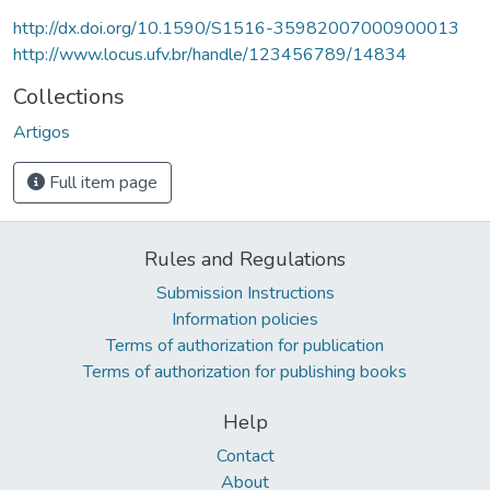
http://dx.doi.org/10.1590/S1516-35982007000900013
http://www.locus.ufv.br/handle/123456789/14834
Collections
Artigos
Full item page
Rules and Regulations
Submission Instructions
Information policies
Terms of authorization for publication
Terms of authorization for publishing books
Help
Contact
About