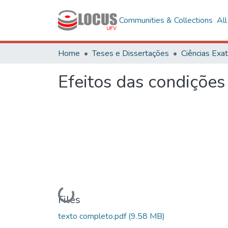
Communities & Collections
Al
Home
Teses e Dissertações
Efeitos das condições 
Loading...
Files
texto completo.pdf
(9.58 MB)