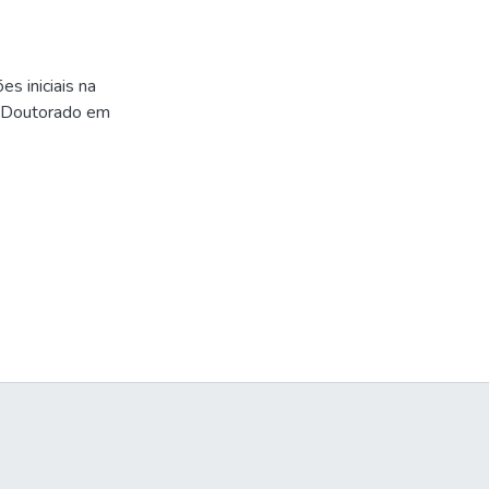
s iniciais na
 (Doutorado em