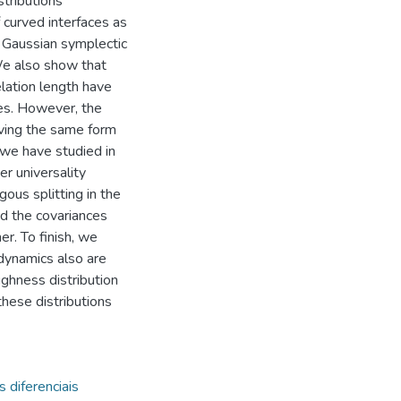
stributions
 curved interfaces as
e Gaussian symplectic
 We also show that
lation length have
aces. However, the
ving the same form
we have studied in
er universality
ous splitting in the
d the covariances
er. To finish, we
 dynamics also are
ughness distribution
these distributions
 diferenciais