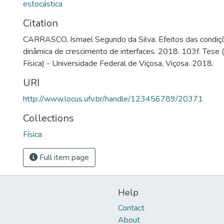
estocástica
Citation
CARRASCO, Ismael Segundo da Silva. Efeitos das condiçõe
dinâmica de crescimento de interfaces. 2018. 103f. Tese
Física) - Universidade Federal de Viçosa, Viçosa. 2018.
URI
http://www.locus.ufv.br/handle/123456789/20371
Collections
Física
Full item page
Help
Contact
About