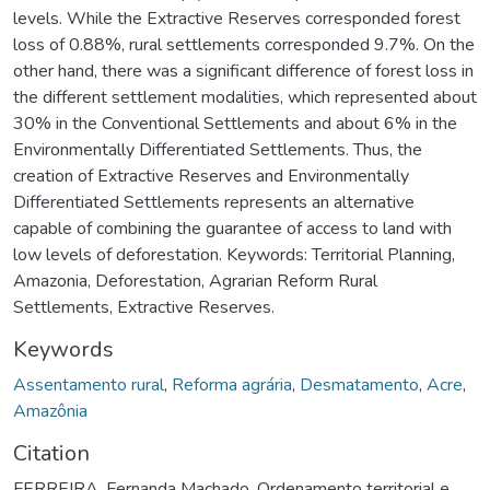
levels. While the Extractive Reserves corresponded forest
loss of 0.88%, rural settlements corresponded 9.7%. On the
other hand, there was a significant difference of forest loss in
the different settlement modalities, which represented about
30% in the Conventional Settlements and about 6% in the
Environmentally Differentiated Settlements. Thus, the
creation of Extractive Reserves and Environmentally
Differentiated Settlements represents an alternative
capable of combining the guarantee of access to land with
low levels of deforestation. Keywords: Territorial Planning,
Amazonia, Deforestation, Agrarian Reform Rural
Settlements, Extractive Reserves.
Keywords
Assentamento rural
,
Reforma agrária
,
Desmatamento
,
Acre
,
Amazônia
Citation
FERREIRA, Fernanda Machado. Ordenamento territorial e