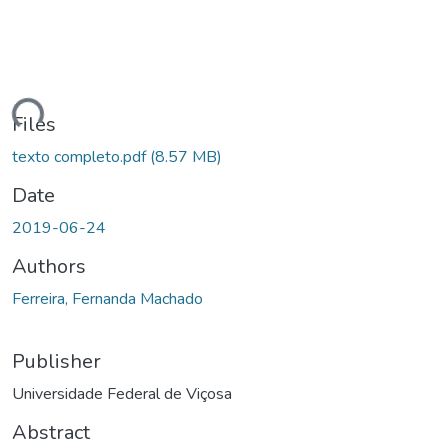
ding...
Files
texto completo.pdf
(8.57 MB)
Date
2019-06-24
Authors
Ferreira, Fernanda Machado
Publisher
Universidade Federal de Viçosa
Abstract