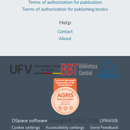
Terms of authorization for publication
Terms of authorization for publishing books
Help
Contact
About
DSpace software
copyright © 2002-2026
LYRASIS
Cookie settings
Accessibility settings
Send Feedback