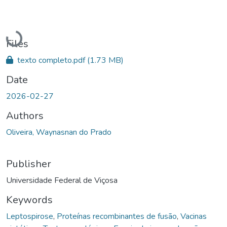
Loading...
Files
texto completo.pdf
(1.73 MB)
Date
2026-02-27
Authors
Oliveira, Waynasnan do Prado
Publisher
Universidade Federal de Viçosa
Keywords
Leptospirose
,
Proteínas recombinantes de fusão
,
Vacinas