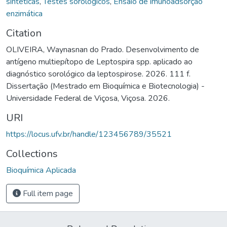
sintéticas
,
Testes sorológicos
,
Ensaio de imunoadsorção
enzimática
Citation
OLIVEIRA, Waynasnan do Prado. Desenvolvimento de
antígeno multiepítopo de Leptospira spp. aplicado ao
diagnóstico sorológico da leptospirose. 2026. 111 f.
Dissertação (Mestrado em Bioquímica e Biotecnologia) -
Universidade Federal de Viçosa, Viçosa. 2026.
URI
https://locus.ufv.br/handle/123456789/35521
Collections
Bioquímica Aplicada
Full item page