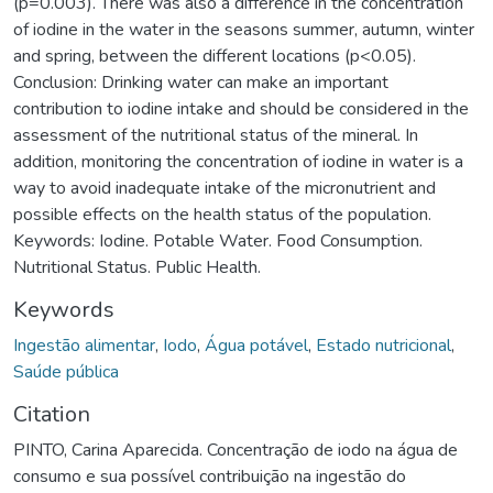
(p=0.003). There was also a difference in the concentration
of iodine in the water in the seasons summer, autumn, winter
and spring, between the different locations (p<0.05).
Conclusion: Drinking water can make an important
contribution to iodine intake and should be considered in the
assessment of the nutritional status of the mineral. In
addition, monitoring the concentration of iodine in water is a
way to avoid inadequate intake of the micronutrient and
possible effects on the health status of the population.
Keywords: Iodine. Potable Water. Food Consumption.
Nutritional Status. Public Health.
Keywords
Ingestão alimentar
,
Iodo
,
Água potável
,
Estado nutricional
,
Saúde pública
Citation
PINTO, Carina Aparecida. Concentração de iodo na água de
consumo e sua possível contribuição na ingestão do