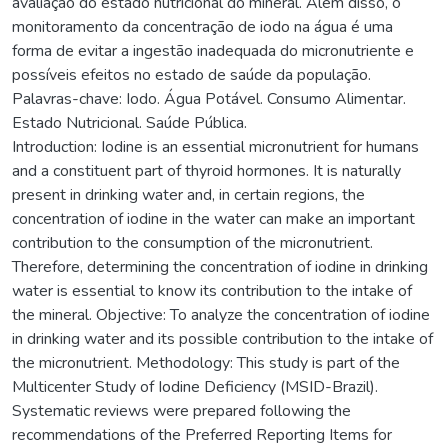
avaliação do estado nutricional do mineral. Além disso, o
monitoramento da concentração de iodo na água é uma
forma de evitar a ingestão inadequada do micronutriente e
possíveis efeitos no estado de saúde da população.
Palavras-chave: Iodo. Água Potável. Consumo Alimentar.
Estado Nutricional. Saúde Pública.
Introduction: Iodine is an essential micronutrient for humans
and a constituent part of thyroid hormones. It is naturally
present in drinking water and, in certain regions, the
concentration of iodine in the water can make an important
contribution to the consumption of the micronutrient.
Therefore, determining the concentration of iodine in drinking
water is essential to know its contribution to the intake of
the mineral. Objective: To analyze the concentration of iodine
in drinking water and its possible contribution to the intake of
the micronutrient. Methodology: This study is part of the
Multicenter Study of Iodine Deficiency (MSID-Brazil).
Systematic reviews were prepared following the
recommendations of the Preferred Reporting Items for