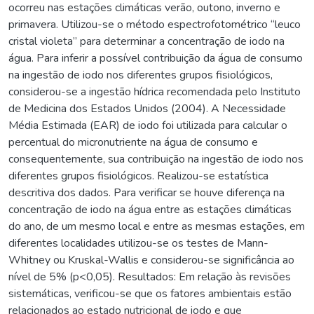
ocorreu nas estações climáticas verão, outono, inverno e
primavera. Utilizou-se o método espectrofotométrico “leuco
cristal violeta” para determinar a concentração de iodo na
água. Para inferir a possível contribuição da água de consumo
na ingestão de iodo nos diferentes grupos fisiológicos,
considerou-se a ingestão hídrica recomendada pelo Instituto
de Medicina dos Estados Unidos (2004). A Necessidade
Média Estimada (EAR) de iodo foi utilizada para calcular o
percentual do micronutriente na água de consumo e
consequentemente, sua contribuição na ingestão de iodo nos
diferentes grupos fisiológicos. Realizou-se estatística
descritiva dos dados. Para verificar se houve diferença na
concentração de iodo na água entre as estações climáticas
do ano, de um mesmo local e entre as mesmas estações, em
diferentes localidades utilizou-se os testes de Mann-
Whitney ou Kruskal-Wallis e considerou-se significância ao
nível de 5% (p<0,05). Resultados: Em relação às revisões
sistemáticas, verificou-se que os fatores ambientais estão
relacionados ao estado nutricional de iodo e que