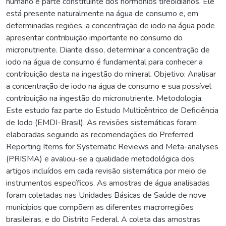
humano e parte constituinte dos hormônios tireoidianos. Ele
está presente naturalmente na água de consumo e, em
determinadas regiões, a concentração de iodo na água pode
apresentar contribuição importante no consumo do
micronutriente. Diante disso, determinar a concentração de
iodo na água de consumo é fundamental para conhecer a
contribuição desta na ingestão do mineral. Objetivo: Analisar
a concentração de iodo na água de consumo e sua possível
contribuição na ingestão do micronutriente. Metodologia:
Este estudo faz parte do Estudo Multicêntrico de Deficiência
de Iodo (EMDI-Brasil). As revisões sistemáticas foram
elaboradas seguindo as recomendações do Preferred
Reporting Items for Systematic Reviews and Meta-analyses
(PRISMA) e avaliou-se a qualidade metodológica dos
artigos incluídos em cada revisão sistemática por meio de
instrumentos específicos. As amostras de água analisadas
foram coletadas nas Unidades Básicas de Saúde de nove
municípios que compõem as diferentes macrorregiões
brasileiras, e do Distrito Federal. A coleta das amostras