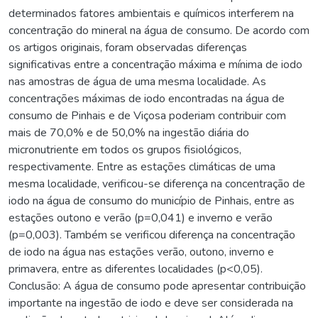
determinados fatores ambientais e químicos interferem na
concentração do mineral na água de consumo. De acordo com
os artigos originais, foram observadas diferenças
significativas entre a concentração máxima e mínima de iodo
nas amostras de água de uma mesma localidade. As
concentrações máximas de iodo encontradas na água de
consumo de Pinhais e de Viçosa poderiam contribuir com
mais de 70,0% e de 50,0% na ingestão diária do
micronutriente em todos os grupos fisiológicos,
respectivamente. Entre as estações climáticas de uma
mesma localidade, verificou-se diferença na concentração de
iodo na água de consumo do município de Pinhais, entre as
estações outono e verão (p=0,041) e inverno e verão
(p=0,003). Também se verificou diferença na concentração
de iodo na água nas estações verão, outono, inverno e
primavera, entre as diferentes localidades (p<0,05).
Conclusão: A água de consumo pode apresentar contribuição
importante na ingestão de iodo e deve ser considerada na