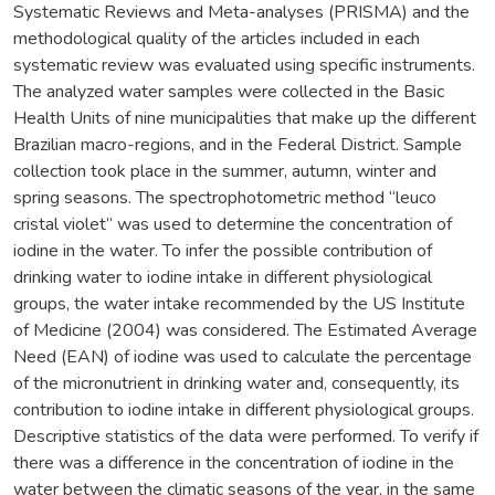
Systematic Reviews and Meta-analyses (PRISMA) and the
methodological quality of the articles included in each
systematic review was evaluated using specific instruments.
The analyzed water samples were collected in the Basic
Health Units of nine municipalities that make up the different
Brazilian macro-regions, and in the Federal District. Sample
collection took place in the summer, autumn, winter and
spring seasons. The spectrophotometric method “leuco
cristal violet” was used to determine the concentration of
iodine in the water. To infer the possible contribution of
drinking water to iodine intake in different physiological
groups, the water intake recommended by the US Institute
of Medicine (2004) was considered. The Estimated Average
Need (EAN) of iodine was used to calculate the percentage
of the micronutrient in drinking water and, consequently, its
contribution to iodine intake in different physiological groups.
Descriptive statistics of the data were performed. To verify if
there was a difference in the concentration of iodine in the
water between the climatic seasons of the year, in the same