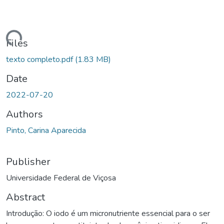
ading...
Files
texto completo.pdf
(1.83 MB)
Date
2022-07-20
Authors
Pinto, Carina Aparecida
Publisher
Universidade Federal de Viçosa
Abstract
Introdução: O iodo é um micronutriente essencial para o ser