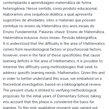
contemplando a aprendizagem matemática de forma
heterogênea. Nesse sentido, como produto educacional,
elaboramos uma sequência didática, a qual apresenta
sugestões de atividades, sites e materiais que possam
contribuir no ensino da Matemática dos anos iniciais do
Ensino Fundamental. Palavras-chave: Ensino de Matemática.
Matemática inclusiva. Anos iniciais. Revisão bibliográfica.
It is understood that the difficulty in the area of Mathematics
comes from neurobiological factors or psychosocial factors,
however, even in the face of these specificities that cause
learning deficits in the area of Mathematics, it is possible to
minimize this difficulty using methodologies that seek to
address specific learning needs. Mathematics. Given this and
in order to better understand this issue, we embarked on a
theoretical investigation, based on a bibliographical review.
The present study is limited to verifying methodological
proposals for the initial years of Elementary School, taking
into account that this phase is considered the basis for
learning. To this end, qualitative research was carried out,