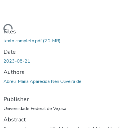
ding...
Files
texto completo.pdf
(2.2 MB)
Date
2023-08-21
Authors
Abreu, Maria Aparecida Neri Oliveira de
Publisher
Universidade Federal de Viçosa
Abstract