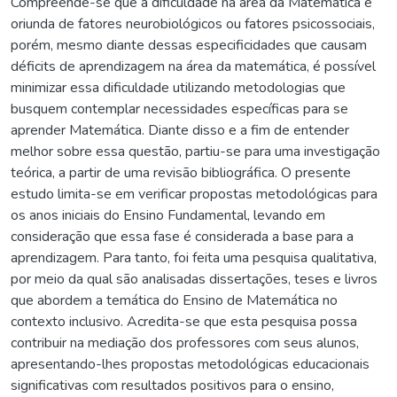
Compreende-se que a dificuldade na área da Matemática é
oriunda de fatores neurobiológicos ou fatores psicossociais,
porém, mesmo diante dessas especificidades que causam
déficits de aprendizagem na área da matemática, é possível
minimizar essa dificuldade utilizando metodologias que
busquem contemplar necessidades específicas para se
aprender Matemática. Diante disso e a fim de entender
melhor sobre essa questão, partiu-se para uma investigação
teórica, a partir de uma revisão bibliográfica. O presente
estudo limita-se em verificar propostas metodológicas para
os anos iniciais do Ensino Fundamental, levando em
consideração que essa fase é considerada a base para a
aprendizagem. Para tanto, foi feita uma pesquisa qualitativa,
por meio da qual são analisadas dissertações, teses e livros
que abordem a temática do Ensino de Matemática no
contexto inclusivo. Acredita-se que esta pesquisa possa
contribuir na mediação dos professores com seus alunos,
apresentando-lhes propostas metodológicas educacionais
significativas com resultados positivos para o ensino,