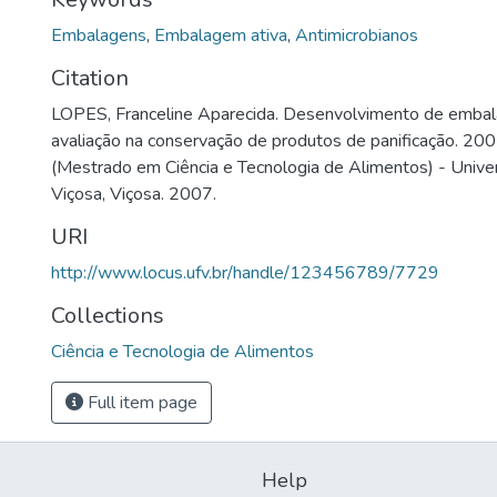
Embalagens
,
Embalagem ativa
,
Antimicrobianos
Citation
LOPES, Franceline Aparecida. Desenvolvimento de embal
avaliação na conservação de produtos de panificação. 200
(Mestrado em Ciência e Tecnologia de Alimentos) - Unive
Viçosa, Viçosa. 2007.
URI
http://www.locus.ufv.br/handle/123456789/7729
Collections
Ciência e Tecnologia de Alimentos
Full item page
Help