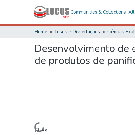
Communities & Collections
Al
Home
Teses e Dissertações
Desenvolvimento de e
de produtos de panifi
Loading...
Files