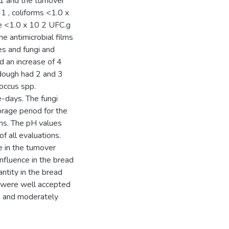
1 and the turnover
1 , coliforms <1.0 x
e <1.0 x 10 2 UFC.g
e antimicrobial films
es and fungi and
 an increase of 4
 dough had 2 and 3
occus spp.
e-days. The fungi
rage period for the
lms. The pH values
of all evaluations.
 in the turnover
nfluence in the bread
ntity in the bread
 were well accepted
) and moderately