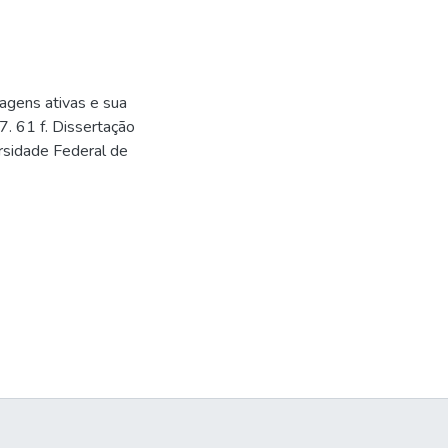
agens ativas e sua
7. 61 f. Dissertação
rsidade Federal de