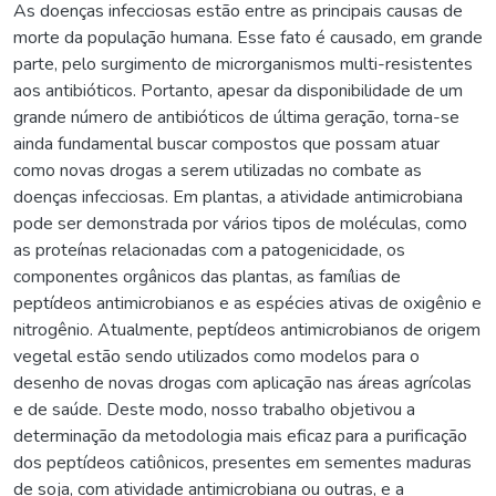
As doenças infecciosas estão entre as principais causas de
morte da população humana. Esse fato é causado, em grande
parte, pelo surgimento de microrganismos multi-resistentes
aos antibióticos. Portanto, apesar da disponibilidade de um
grande número de antibióticos de última geração, torna-se
ainda fundamental buscar compostos que possam atuar
como novas drogas a serem utilizadas no combate as
doenças infecciosas. Em plantas, a atividade antimicrobiana
pode ser demonstrada por vários tipos de moléculas, como
as proteínas relacionadas com a patogenicidade, os
componentes orgânicos das plantas, as famílias de
peptídeos antimicrobianos e as espécies ativas de oxigênio e
nitrogênio. Atualmente, peptídeos antimicrobianos de origem
vegetal estão sendo utilizados como modelos para o
desenho de novas drogas com aplicação nas áreas agrícolas
e de saúde. Deste modo, nosso trabalho objetivou a
determinação da metodologia mais eficaz para a purificação
dos peptídeos catiônicos, presentes em sementes maduras
de soja, com atividade antimicrobiana ou outras, e a