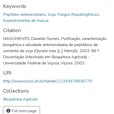
Keywords
Peptídeo antimicrobiano
,
Soja
,
Fungos fitopatogênicos
,
Espectrometria de massa
Citation
NASCIMENTO, Danielle Gomes. Purificação, caracterização
bioquímica e atividade antimicrobiana de peptídeos de
semente de soja (Glycine max [L.] Merryll). 2003. 86 f.
Dissertação (Mestrado em Bioquímica Agrícola) -
Universidade Federal de Viçosa, Viçosa. 2003.
URI
http://www.locus.ufv.br/handle/123456789/8770
Collections
Bioquímica Agrícola
Full item page