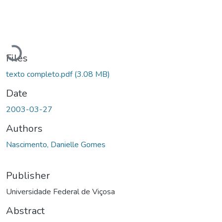
Loading...
Files
texto completo.pdf
(3.08 MB)
Date
2003-03-27
Authors
Nascimento, Danielle Gomes
Publisher
Universidade Federal de Viçosa
Abstract