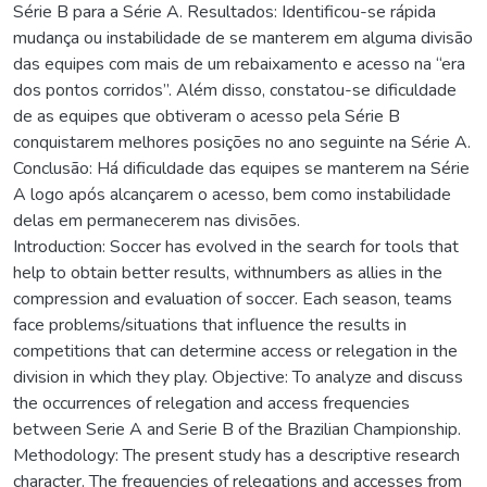
Série B para a Série A. Resultados: Identificou-se rápida
mudança ou instabilidade de se manterem em alguma divisão
das equipes com mais de um rebaixamento e acesso na “era
dos pontos corridos”. Além disso, constatou-se dificuldade
de as equipes que obtiveram o acesso pela Série B
conquistarem melhores posições no ano seguinte na Série A.
Conclusão: Há dificuldade das equipes se manterem na Série
A logo após alcançarem o acesso, bem como instabilidade
delas em permanecerem nas divisões.
Introduction: Soccer has evolved in the search for tools that
help to obtain better results, withnumbers as allies in the
compression and evaluation of soccer. Each season, teams
face problems/situations that influence the results in
competitions that can determine access or relegation in the
division in which they play. Objective: To analyze and discuss
the occurrences of relegation and access frequencies
between Serie A and Serie B of the Brazilian Championship.
Methodology: The present study has a descriptive research
character. The frequencies of relegations and accesses from