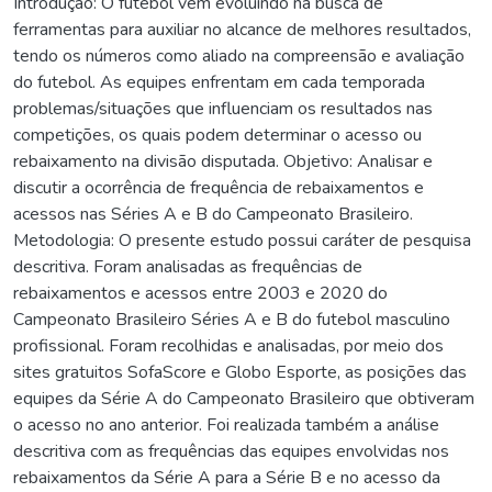
Introdução: O futebol vem evoluindo na busca de
ferramentas para auxiliar no alcance de melhores resultados,
tendo os números como aliado na compreensão e avaliação
do futebol. As equipes enfrentam em cada temporada
problemas/situações que influenciam os resultados nas
competições, os quais podem determinar o acesso ou
rebaixamento na divisão disputada. Objetivo: Analisar e
discutir a ocorrência de frequência de rebaixamentos e
acessos nas Séries A e B do Campeonato Brasileiro.
Metodologia: O presente estudo possui caráter de pesquisa
descritiva. Foram analisadas as frequências de
rebaixamentos e acessos entre 2003 e 2020 do
Campeonato Brasileiro Séries A e B do futebol masculino
profissional. Foram recolhidas e analisadas, por meio dos
sites gratuitos SofaScore e Globo Esporte, as posições das
equipes da Série A do Campeonato Brasileiro que obtiveram
o acesso no ano anterior. Foi realizada também a análise
descritiva com as frequências das equipes envolvidas nos
rebaixamentos da Série A para a Série B e no acesso da