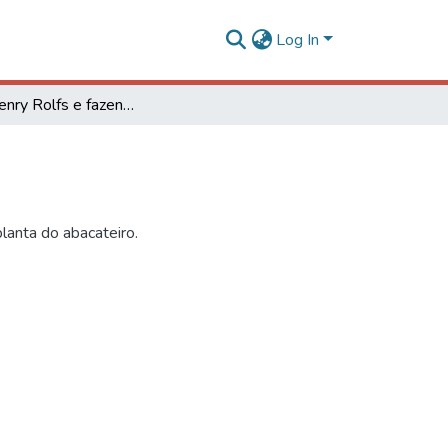
Log In
Peter Henry Rolfs e fazendeiro
lanta do abacateiro.