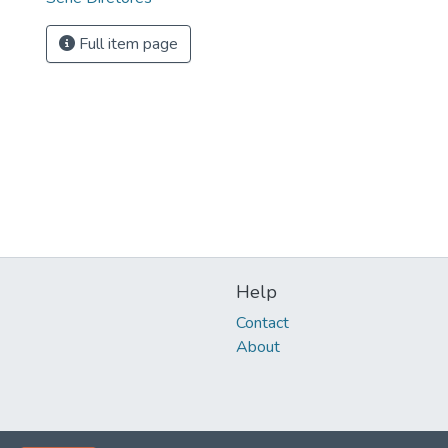
Full item page
Help
Contact
About