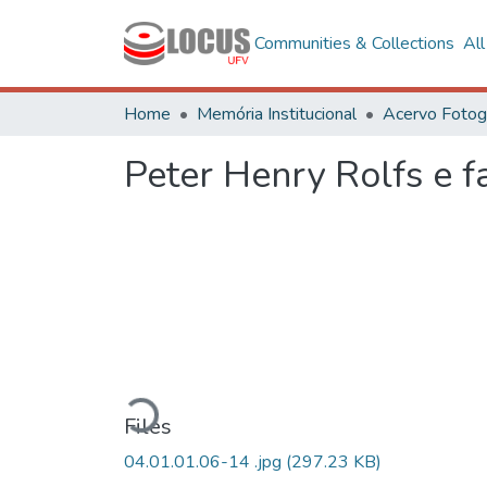
Communities & Collections
Al
Home
Memória Institucional
Peter Henry Rolfs e f
Loading...
Files
04.01.01.06-14 .jpg
(297.23 KB)