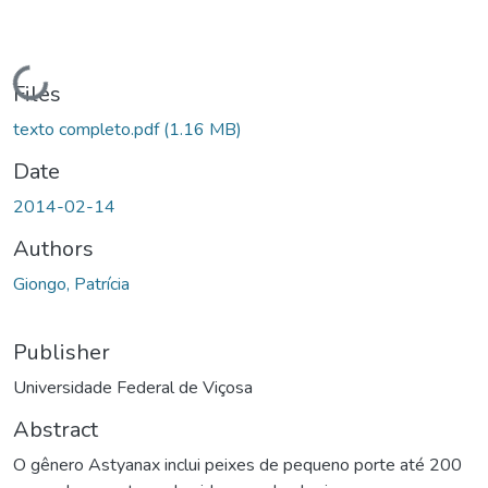
Loading...
Files
texto completo.pdf
(1.16 MB)
Date
2014-02-14
Authors
Giongo, Patrícia
Publisher
Universidade Federal de Viçosa
Abstract
O gênero Astyanax inclui peixes de pequeno porte até 200