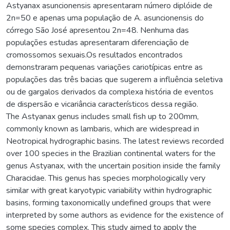
Astyanax asuncionensis apresentaram número diplóide de
2n=50 e apenas uma população de A. asuncionensis do
córrego São José apresentou 2n=48. Nenhuma das
populações estudas apresentaram diferenciação de
cromossomos sexuais.Os resultados encontrados
demonstraram pequenas variações cariotípicas entre as
populações das três bacias que sugerem a influência seletiva
ou de gargalos derivados da complexa história de eventos
de dispersão e vicariância característicos dessa região.
The Astyanax genus includes small fish up to 200mm,
commonly known as lambaris, which are widespread in
Neotropical hydrographic basins. The latest reviews recorded
over 100 species in the Brazilian continental waters for the
genus Astyanax, with the uncertain position inside the family
Characidae. This genus has species morphologically very
similar with great karyotypic variability within hydrographic
basins, forming taxonomically undefined groups that were
interpreted by some authors as evidence for the existence of
some species complex. This study aimed to apply the