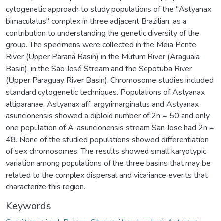
cytogenetic approach to study populations of the "Astyanax
bimaculatus" complex in three adjacent Brazilian, as a
contribution to understanding the genetic diversity of the
group. The specimens were collected in the Meia Ponte
River (Upper Paraná Basin) in the Mutum River (Araguaia
Basin), in the São José Stream and the Sepotuba River
(Upper Paraguay River Basin). Chromosome studies included
standard cytogenetic techniques. Populations of Astyanax
altiparanae, Astyanax aff. argyrimarginatus and Astyanax
asuncionensis showed a diploid number of 2n = 50 and only
one population of A. asuncionensis stream San Jose had 2n =
48. None of the studied populations showed differentiation
of sex chromosomes. The results showed small karyotypic
variation among populations of the three basins that may be
related to the complex dispersal and vicariance events that
characterize this region.
Keywords