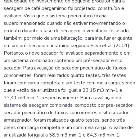
capacidade de investimento do pequeno produtor para a
secagem de café pergaminho foi projetado, construído e
avaliado. Visto que o sistema pneumático ficaria
superdimensionado quando não estiver movimentando o
produto durante a fase de secagem, o ventilador foi usado
também, por meio de uma bifurcação, para insuflar ar quente
em um pré-secador construído segundo Silva et al. (2001).
Portanto, o novo secador foi avaliado separadamente e em
um sistema combinado contendo um pré-secador e silo
secador. Para avaliação do secador pneumático de fluxos
concorrentes, foram realizados quatro testes, três testes
foram com carga completa e um teste com meia carga, sendo
que a vazão de ar utilizada foi igual a 23,15 m3 min-1 e
33,41 m3 min-1, respectivamente. Para a avaliação do
sistema de secagem combinada, composto por pré-secador,
secador pneumático de fluxos concorrentes e silo secador-
armazenador, foram realizados quatro testes, sendo três
deles com carga completa e um com meia carga. A vazão de
ar utilizada foi igual a 58,5 m3 min-1 e 64,3 m3 min-1,