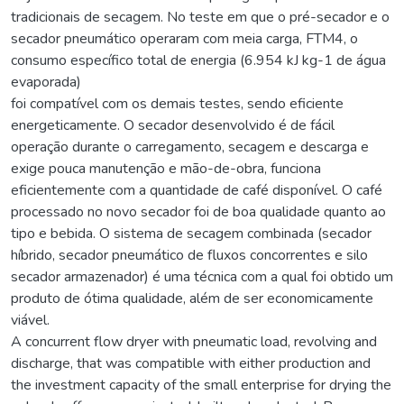
tradicionais de secagem. No teste em que o pré-secador e o
secador pneumático operaram com meia carga, FTM4, o
consumo específico total de energia (6.954 kJ kg-1 de água
evaporada)
foi compatível com os demais testes, sendo eficiente
energeticamente. O secador desenvolvido é de fácil
operação durante o carregamento, secagem e descarga e
exige pouca manutenção e mão-de-obra, funciona
eficientemente com a quantidade de café disponível. O café
processado no novo secador foi de boa qualidade quanto ao
tipo e bebida. O sistema de secagem combinada (secador
híbrido, secador pneumático de fluxos concorrentes e silo
secador armazenador) é uma técnica com a qual foi obtido um
produto de ótima qualidade, além de ser economicamente
viável.
A concurrent flow dryer with pneumatic load, revolving and
discharge, that was compatible with either production and
the investment capacity of the small enterprise for drying the