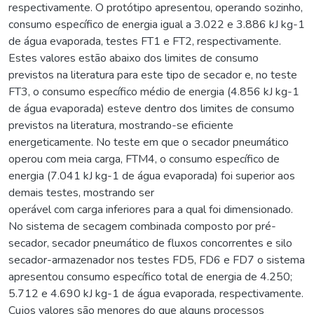
respectivamente. O protótipo apresentou, operando sozinho,
consumo específico de energia igual a 3.022 e 3.886 kJ kg-1
de água evaporada, testes FT1 e FT2, respectivamente.
Estes valores estão abaixo dos limites de consumo
previstos na literatura para este tipo de secador e, no teste
FT3, o consumo específico médio de energia (4.856 kJ kg-1
de água evaporada) esteve dentro dos limites de consumo
previstos na literatura, mostrando-se eficiente
energeticamente. No teste em que o secador pneumático
operou com meia carga, FTM4, o consumo específico de
energia (7.041 kJ kg-1 de água evaporada) foi superior aos
demais testes, mostrando ser
operável com carga inferiores para a qual foi dimensionado.
No sistema de secagem combinada composto por pré-
secador, secador pneumático de fluxos concorrentes e silo
secador-armazenador nos testes FD5, FD6 e FD7 o sistema
apresentou consumo específico total de energia de 4.250;
5.712 e 4.690 kJ kg-1 de água evaporada, respectivamente.
Cujos valores são menores do que alguns processos