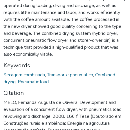
operated during loading, drying and discharge, as well as
requires little maintenance and labor, and works efficiently
with the coffee amount available. The coffee processed in
the new dryer showed good quality concerning to the type
and beverage. The combined drying system (hybrid dryer,
concurrent pneumatic flow dryer and storer-dryer bin) is a
technique that provided a high-qualified product that was
also economically viable.
Keywords
Secagem combinada
,
Transporte pneumático
,
Combined
drying
,
Pneumatic load
Citation
MELO, Fernanda Augusta de Oliveira. Development and
evaluation of a concurrent flow dryer, with pneumatics load,
revolving and discharge. 2008. 186 f. Tese (Doutorado em
Construções rurais e ambiência; Energia na agricultura;