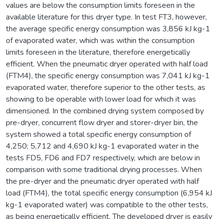
values are below the consumption limits foreseen in the
available literature for this dryer type. In test FT3, however,
the average specific energy consumption was 3,856 kJ kg-1
of evaporated water, which was within the consumption
limits foreseen in the literature, therefore energetically
efficient. When the pneumatic dryer operated with half load
(FTM4), the specific energy consumption was 7,041 kJ kg-1
evaporated water, therefore superior to the other tests, as
showing to be operable with lower load for which it was
dimensioned. In the combined drying system composed by
pre-dryer, concurrent flow dryer and storer-dryer bin, the
system showed a total specific energy consumption of
4,250; 5,712 and 4,690 kJ kg-1 evaporated water in the
tests FD5, FD6 and FD7 respectively, which are below in
comparison with some traditional drying processes. When
the pre-dryer and the pneumatic dryer operated with half
load (FTM4), the total specific energy consumption (6,954 kJ
kg-1 evaporated water) was compatible to the other tests,
as being energetically efficient. The developed dryer is easily