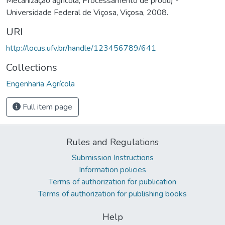
Mecanização agrícola; Processamento de produ) -
Universidade Federal de Viçosa, Viçosa, 2008.
URI
http://locus.ufv.br/handle/123456789/641
Collections
Engenharia Agrícola
Full item page
Rules and Regulations
Submission Instructions
Information policies
Terms of authorization for publication
Terms of authorization for publishing books
Help