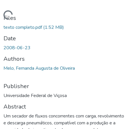
ding...
Files
texto completo.pdf
(1.52 MB)
Date
2008-06-23
Authors
Melo, Fernanda Augusta de Oliveira
Publisher
Universidade Federal de Viçosa
Abstract
Um secador de fluxos concorrentes com carga, revolvimento
e descarga pneumáticos, compatível com a produção e a