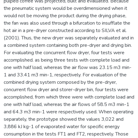
pulped coffee was projected, built and evaluated. Because
the pneumatic system would be overdimensioned when it
would not be moving the product during the drying phase,
the fan was also used through a bifurcation to insufflate the
hot air in a pre-dryer constructed according to SILVA et al.
(2001). Thus, the new dryer was separately evaluated and in
a combined system containing both pre-dryer and drying bin.
For evaluating the concurrent flow dryer, four tests were
accomplished. as being three tests with complete load and
one with half load, whereas the air flow was 23.15 m3 min-
1 and 33.41 m3 min-1, respectively. For evaluation of the
combined drying system composed by the pre-dryer,
concurrent flow dryer and storer-dryer bin, four tests were
accomplished, from which three were with complete load and
one with half load, whereas the air flows of 58.5 m3 min-1
and 64.3 m3 min-1 were respectively used. When operating
separately, the prototype showed the values 3,022 and
3,886 kJ kg-1 of evaporated water for specific energy
consumption in the tests FT1 and FT2, respectively. Those