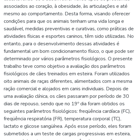
associados ao coração, à obesidade, às articulações e até
mesmo ao comportamento. Desta forma, visando oferecer
condições para que os animais tenham uma vida longa e
saudável, medidas preventivas e curativas, como práticas de
atividades físicas e esportes caninos, têm sido utilizadas. No
entanto, para o desenvolvimento dessas atividades é
fundamental um bom condicionamento físico, o que pode ser
determinado por vários parâmetros fisiológicos. O presente
trabalho teve como objetivo a avaliação dos parâmetros
fisiológicos de cães treinados em esteira. Foram utilizados
oito animais de raças diferentes, alimentados com a mesma
ração comercial e alojados em canis individuais. Depois de
uma avaliação clínica, os cães passaram por período de 30
dias de repouso, sendo que no 19º dia foram obtidos os
seguintes parâmetros fisiológicos: freqüência cardíaca (FC),
freqüência respiratória (FR), temperatura corporal (TC),
lactato e glicose sangüínea. Após esse período, eles foram
submetidos a um teste de cargas progressivas em esteira,