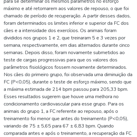
para se determinar os mesmos parâmetros no esforço
máximo e até retornarem aos valores de repouso, o que foi
chamado de período de recuperação. A partir desses dados,
foram determinados os limites inferior e superior da FC dos
cães e a intensidade dos exercícios. Os animais foram
divididos nos grupos 1 e 2, que treinaram 5 e 3 vezes por
semana, respectivamente, em dias alternados durante cinco
semanas. Depois disso, foram novamente submetidos ao
teste de cargas progressivas para que os valores dos
parâmetros fisiológicos fossem novamente determinados.
Nos cães do primeiro grupo, foi observada uma diminuição da
FC (P<0,05), durante o teste de esforço máximo, sendo que
a máxima estimada de 214 bpm passou para 205,33 bpm.
Esses resultados sugerem que houve uma melhora no
condicionamento cardiovascular para esse grupo. Para os
animais do grupo 1, a FC referente ao repouso, após o
treinamento foi menor que antes do treinamento (P<0,05),
variando de 75 ± 5,65 para 67 ± 6,83 bpm. Quando
comparada antes e após o treinamento, a recuperação da FC