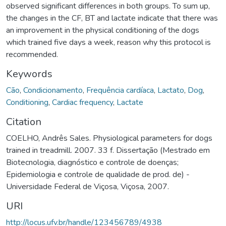
observed significant differences in both groups. To sum up,
the changes in the CF, BT and lactate indicate that there was
an improvement in the physical conditioning of the dogs
which trained five days a week, reason why this protocol is
recommended.
Keywords
Cão
,
Condicionamento
,
Frequência cardíaca
,
Lactato
,
Dog
,
Conditioning
,
Cardiac frequency
,
Lactate
Citation
COELHO, Andrês Sales. Physiological parameters for dogs
trained in treadmill. 2007. 33 f. Dissertação (Mestrado em
Biotecnologia, diagnóstico e controle de doenças;
Epidemiologia e controle de qualidade de prod. de) -
Universidade Federal de Viçosa, Viçosa, 2007.
URI
http://locus.ufv.br/handle/123456789/4938