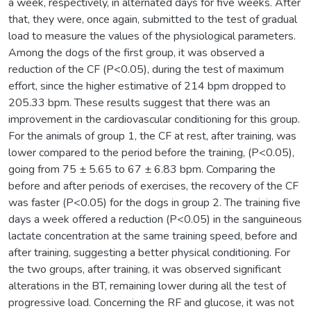
a week, respectively, in alternated days for five weeks. After
that, they were, once again, submitted to the test of gradual
load to measure the values of the physiological parameters.
Among the dogs of the first group, it was observed a
reduction of the CF (P<0.05), during the test of maximum
effort, since the higher estimative of 214 bpm dropped to
205.33 bpm. These results suggest that there was an
improvement in the cardiovascular conditioning for this group.
For the animals of group 1, the CF at rest, after training, was
lower compared to the period before the training, (P<0.05),
going from 75 ± 5.65 to 67 ± 6.83 bpm. Comparing the
before and after periods of exercises, the recovery of the CF
was faster (P<0.05) for the dogs in group 2. The training five
days a week offered a reduction (P<0.05) in the sanguineous
lactate concentration at the same training speed, before and
after training, suggesting a better physical conditioning. For
the two groups, after training, it was observed significant
alterations in the BT, remaining lower during all the test of
progressive load. Concerning the RF and glucose, it was not