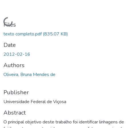
Loading...
Files
texto completo.pdf
(835.07 KB)
Date
2012-02-16
Authors
Oliveira, Bruna Mendes de
Publisher
Universidade Federal de Viçosa
Abstract
O principal objetivo deste trabalho foi identificar linhagens de