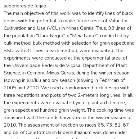
superiores de feijão.
The main objective of this work was to identify lines of black
beans with the potential to make future tests of Value for
Cultivation and Use (VCU) in Minas Gerais. Thus, 93 lines of
the population "Ouro Negro" x "Meia Noite", conducted by
bulk method, bulk method with selection for grain aspect and
SSD, with 31 lines in each method, were evaluated. The
experiments were conducted at the experimental area, of
the Universidade Federal de Viçosa, Department of Plant
Science, in Coimbra, Minas Gerais, during the winter season
(sowing in Jun/Jul) and dry season (sowing in Feb/Mar) of
2009 and 2010. We used a randomized block design with
three repetitions and plots of two 2-meters long lines. In all
the experiments were evaluated yield, plant architecture,
grain aspect and hundred grain weight. The cooking time was
measured with the seeds harvested in the winter season of
2010. The assessment of reaction to races 65, 73, 81, 87
and 89 of Colletotrichum lindemuthianum was done under