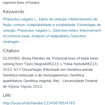
superior lines of beans.
Keywords
Phaseolus vulgaris L.
,
Índice de seleção
,
Melhoramento de
feijão-comum
,
Adaptabilidade e estabilidade
,
Estratégias de
seleção
,
Phaseolus vulgaris L.
,
Selection index
,
Improvement
of common bean
,
Analysis of adaptability
,
Selection
strategies
Citation
OLIVEIRA, Bruna Mendes de. Potencial lines of black been
coming from "Ouro Negro&#8223; x "Meia Noite&#8223;.
2012. 63 f. Dissertação (Mestrado em Genética animal;
Genética molecular e de microrganismos; Genética
quantitativa; Genética vegetal; Me) - Universidade Federal
de Viçosa, Viçosa, 2012.
URI
http://locus.ufv.br/handle/123456789/4765