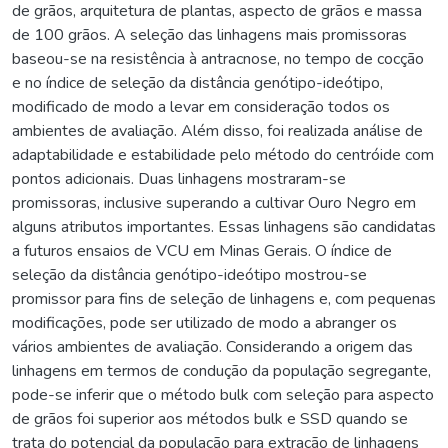
de grãos, arquitetura de plantas, aspecto de grãos e massa
de 100 grãos. A seleção das linhagens mais promissoras
baseou-se na resistência à antracnose, no tempo de cocção
e no índice de seleção da distância genótipo-ideótipo,
modificado de modo a levar em consideração todos os
ambientes de avaliação. Além disso, foi realizada análise de
adaptabilidade e estabilidade pelo método do centróide com
pontos adicionais. Duas linhagens mostraram-se
promissoras, inclusive superando a cultivar Ouro Negro em
alguns atributos importantes. Essas linhagens são candidatas
a futuros ensaios de VCU em Minas Gerais. O índice de
seleção da distância genótipo-ideótipo mostrou-se
promissor para fins de seleção de linhagens e, com pequenas
modificações, pode ser utilizado de modo a abranger os
vários ambientes de avaliação. Considerando a origem das
linhagens em termos de condução da população segregante,
pode-se inferir que o método bulk com seleção para aspecto
de grãos foi superior aos métodos bulk e SSD quando se
trata do potencial da população para extração de linhagens