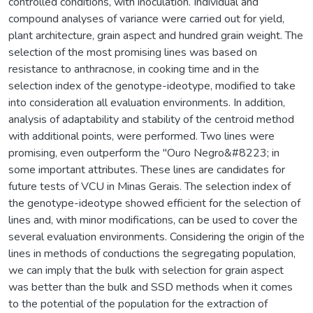
controlled conditions, with inoculation. Individual and
compound analyses of variance were carried out for yield,
plant architecture, grain aspect and hundred grain weight. The
selection of the most promising lines was based on
resistance to anthracnose, in cooking time and in the
selection index of the genotype-ideotype, modified to take
into consideration all evaluation environments. In addition,
analysis of adaptability and stability of the centroid method
with additional points, were performed. Two lines were
promising, even outperform the "Ouro Negro&#8223; in
some important attributes. These lines are candidates for
future tests of VCU in Minas Gerais. The selection index of
the genotype-ideotype showed efficient for the selection of
lines and, with minor modifications, can be used to cover the
several evaluation environments. Considering the origin of the
lines in methods of conductions the segregating population,
we can imply that the bulk with selection for grain aspect
was better than the bulk and SSD methods when it comes
to the potential of the population for the extraction of