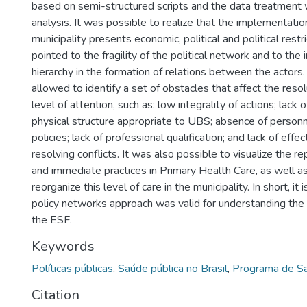
based on semi-structured scripts and the data treatment 
analysis. It was possible to realize that the implementatio
municipality presents economic, political and political restr
pointed to the fragility of the political network and to the 
hierarchy in the formation of relations between the actors
allowed to identify a set of obstacles that affect the resolu
level of attention, such as: low integrality of actions; lack 
physical structure appropriate to UBS; absence of personn
policies; lack of professional qualification; and lack of eff
resolving conflicts. It was also possible to visualize the re
and immediate practices in Primary Health Care, as well a
reorganize this level of care in the municipality. In short, it
policy networks approach was valid for understanding the p
the ESF.
Keywords
Políticas públicas
,
Saúde pública no Brasil
,
Programa de Sa
Citation