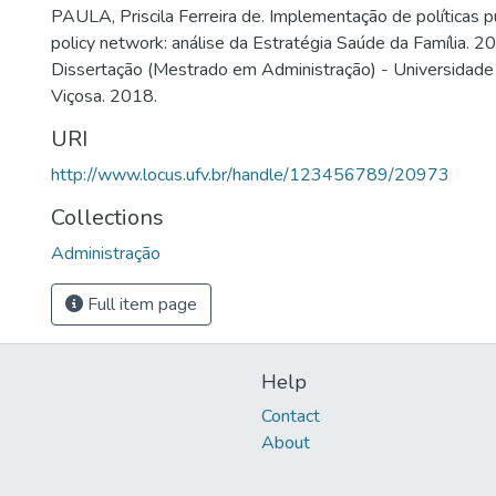
PAULA, Priscila Ferreira de. Implementação de políticas pú
policy network: análise da Estratégia Saúde da Família. 20
Dissertação (Mestrado em Administração) - Universidade 
Viçosa. 2018.
URI
http://www.locus.ufv.br/handle/123456789/20973
Collections
Administração
Full item page
Help
Contact
About