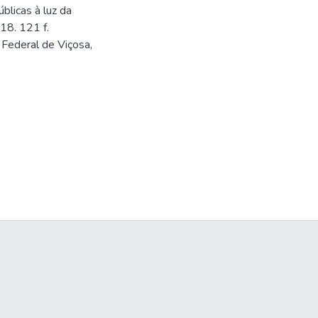
blicas à luz da
18. 121 f.
Federal de Viçosa,