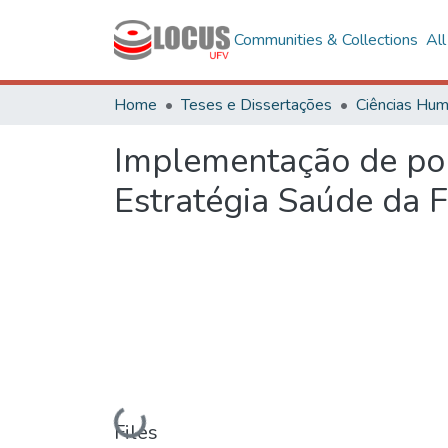
Communities & Collections
Al
Home
Teses e Dissertações
Implementação de polí
Estratégia Saúde da F
Loading...
Files