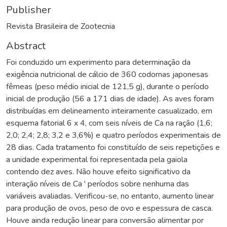
Publisher
Revista Brasileira de Zootecnia
Abstract
Foi conduzido um experimento para determinação da
exigência nutricional de cálcio de 360 codornas japonesas
fêmeas (peso médio inicial de 121,5 g), durante o período
inicial de produção (56 a 171 dias de idade). As aves foram
distribuídas em delineamento inteiramente casualizado, em
esquema fatorial 6 x 4, com seis níveis de Ca na ração (1,6;
2,0; 2,4; 2,8; 3,2 e 3,6%) e quatro períodos experimentais de
28 dias. Cada tratamento foi constituído de seis repetições e
a unidade experimental foi representada pela gaiola
contendo dez aves. Não houve efeito significativo da
interação níveis de Ca ' períodos sobre nenhuma das
variáveis avaliadas. Verificou-se, no entanto, aumento linear
para produção de ovos, peso de ovo e espessura de casca.
Houve ainda redução linear para conversão alimentar por