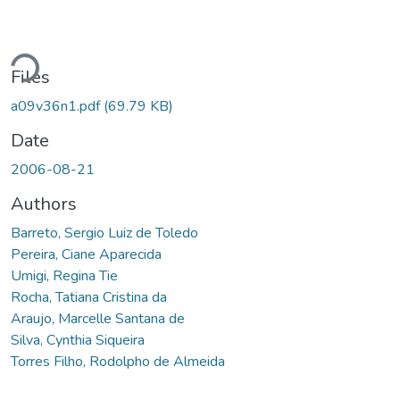
Loading...
Files
a09v36n1.pdf
(69.79 KB)
Date
2006-08-21
Authors
Barreto, Sergio Luiz de Toledo
Pereira, Ciane Aparecida
Umigi, Regina Tie
Rocha, Tatiana Cristina da
Araujo, Marcelle Santana de
Silva, Cynthia Siqueira
Torres Filho, Rodolpho de Almeida