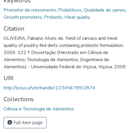
Keywords
Promotor de crescimento
,
Probióticos
,
Qualidade de carnes
,
Growth promoters
,
Probiotic
,
Meat quality
Citation
OLIVEIRA, Fabiano Alves de. Yield of carcass and meat
quality of poultry fed diets containing probiotic formulation.
2009. 122 f. Dissertação (Mestrado em Ciência de
Alimentos; Tecnologia de Alimentos; Engenharia de
Alimentos) - Universidade Federal de Viçosa, Viçosa, 2009.
URI
http://locus.ufv.br/handle/123456789/2874
Collections
Ciência e Tecnologia de Alimentos
Full item page