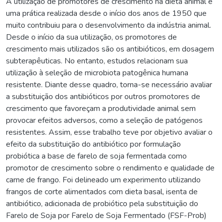
A utilização de promotores de crescimento na dieta animal é
uma prática realizada desde o início dos anos de 1950 que
muito contribuiu para o desenvolvimento da indústria animal.
Desde o início da sua utilização, os promotores de
crescimento mais utilizados são os antibióticos, em dosagem
subterapêuticas. No entanto, estudos relacionam sua
utilização à seleção de microbiota patogênica humana
resistente. Diante desse quadro, torna-se necessário avaliar
a substituição dos antibióticos por outros promotores de
crescimento que favoreçam a produtividade animal sem
provocar efeitos adversos, como a seleção de patógenos
resistentes. Assim, esse trabalho teve por objetivo avaliar o
efeito da substituição do antibiótico por formulação
probiótica a base de farelo de soja fermentada como
promotor de crescimento sobre o rendimento e qualidade de
carne de frango. Foi delineado um experimento utilizando
frangos de corte alimentados com dieta basal, isenta de
antibiótico, adicionada de probiótico pela substituição do
Farelo de Soja por Farelo de Soja Fermentado (FSF-Prob)