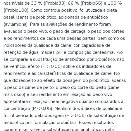
nos níveis de 33 % (Probio33), 66 % (Probio66) e 100 %
(Probio100). Como controle positivo, foi utilizada a dieta
basal, isenta de probiótico, adicionada de antibiótico
(avilamicina). Para as avaliações de rendimento foram
avaliados o peso vivo, o peso de carcaça, o peso dos cortes
e os rendimentos de cada uma dessas partes, bem como os
indicadores da qualidade da carne: cor, capacidade de
retenção de água, maciez, pH e composição centesimal. Ao
se comparar a substituição de antibiótico por probiótico, não
se verificou efeito (P > 0,05) sobre os indicadores de
rendimento e as características de qualidade de carne. No
que diz respeito ao efeito da dosagem do probiótico, apenas
o peso da carne de peito, o peso do corte do peito (carne
mais osso) e seu rendimento em relação ao peso vivo
apresentaram relação linear negativa quando comparados à
concentração (P < 0,05). Nenhum dos índices de qualidade
foi influenciado pela dosagem (P > 0,05) de substituição de
antibiótico por formulação probiótica. Esses resultados
sugerem ser viável a substituição dos antibióticos pela