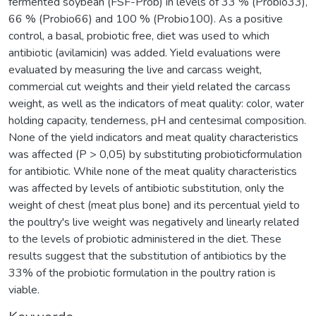
fermented soybean (FSF-Prob) in levels of 33 % (Probio33),
66 % (Probio66) and 100 % (Probio100). As a positive
control, a basal, probiotic free, diet was used to which
antibiotic (avilamicin) was added. Yield evaluations were
evaluated by measuring the live and carcass weight,
commercial cut weights and their yield related the carcass
weight, as well as the indicators of meat quality: color, water
holding capacity, tenderness, pH and centesimal composition.
None of the yield indicators and meat quality characteristics
was affected (P > 0,05) by substituting probioticformulation
for antibiotic. While none of the meat quality characteristics
was affected by levels of antibiotic substitution, only the
weight of chest (meat plus bone) and its percentual yield to
the poultry's live weight was negatively and linearly related
to the levels of probiotic administered in the diet. These
results suggest that the substitution of antibiotics by the
33% of the probiotic formulation in the poultry ration is
viable.