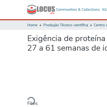
Communities & Collections
Al
Home
Produção Técnico-científica
Centro 
Exigência de proteína
27 a 61 semanas de i
Loading...
Files