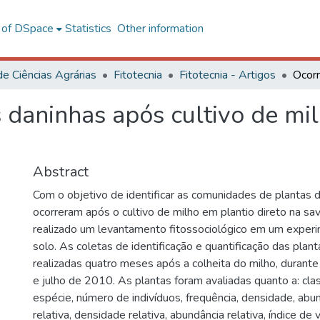
l of DSpace
Statistics
Other information
de Ciências Agrárias
Fitotecnia
Fitotecnia - Artigos
 daninhas após cultivo de mi
Abstract
Com o objetivo de identificar as comunidades de plantas 
ocorreram após o cultivo de milho em plantio direto na sav
realizado um levantamento fitossociológico em um exper
solo. As coletas de identificação e quantificação das plan
realizadas quatro meses após a colheita do milho, durant
e julho de 2010. As plantas foram avaliadas quanto a: class
espécie, número de indivíduos, frequência, densidade, abun
relativa, densidade relativa, abundância relativa, índice de 