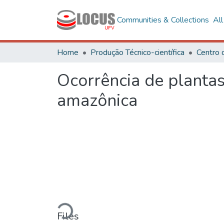
Communities & Collections
Al
Home
Produção Técnico-científica
Centro 
Ocorrência de plantas
amazônica
Loading...
Files