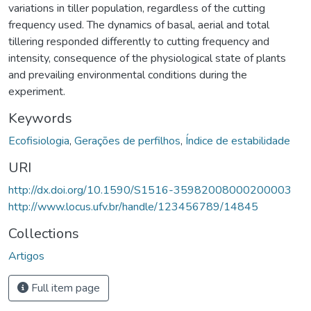
variations in tiller population, regardless of the cutting
frequency used. The dynamics of basal, aerial and total
tillering responded differently to cutting frequency and
intensity, consequence of the physiological state of plants
and prevailing environmental conditions during the
experiment.
Keywords
Ecofisiologia
,
Gerações de perfilhos
,
Índice de estabilidade
URI
http://dx.doi.org/10.1590/S1516-35982008000200003
http://www.locus.ufv.br/handle/123456789/14845
Collections
Artigos
Full item page