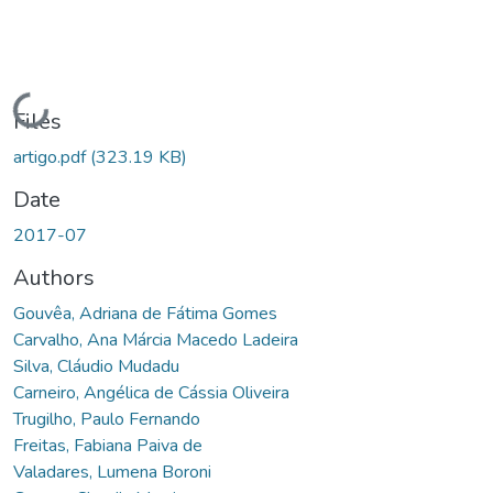
Loading...
Files
artigo.pdf
(323.19 KB)
Date
2017-07
Authors
Gouvêa, Adriana de Fátima Gomes
Carvalho, Ana Márcia Macedo Ladeira
Silva, Cláudio Mudadu
Carneiro, Angélica de Cássia Oliveira
Trugilho, Paulo Fernando
Freitas, Fabiana Paiva de
Valadares, Lumena Boroni