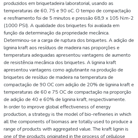
produzidos em briquetadeira laboratorial, usando as
temperaturas de 60, 75 e 90 oC. O tempo de compactação
e resfriamento foi de 5 minutos e pressão 68,9 x 105 N.m-2
(1000 PSI). A qualidade dos briquetes foi avaliada em
função da determinação da propriedade mecânica.
Determinou-se a carga de ruptura dos briquetes. A adição de
lignina kraft aos resíduos de madeira nas proporções e
temperatura adequadas apresentou vantagens de aumento
de resistência mecânica dos briquetes. A lignina kraft
apresentou vantagens como aglutinante na produção de
briquetes de resíduo de madeira na temperatura de
compactação de 90 OC com adição de 20% de lignina kraft e
temperaturas de 60 e 75 OC de compactação na proporção
de adição de 40 e 60% de lignina kraft, respectivamente.
In order to improve global effectiveness of energy
production, a strategy is the model of bio-refineries in which
all the components of biomass are totally used to produce a
range of products with aggregated value. The kraft lignin is
one of the products originated in the process of cellulose