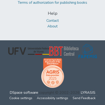
Terms of authorization for publishing books
Help
Contact
About
DSpace software
copyright © 2002-2026
LYRASIS
Cookie settings
Accessibility settings
Send Feedback