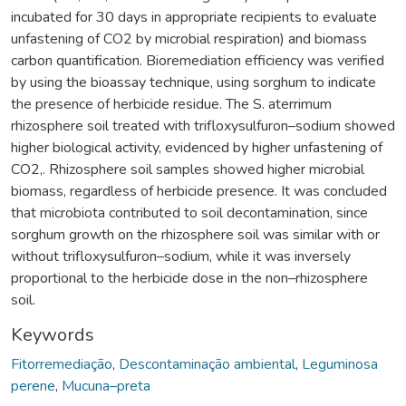
incubated for 30 days in appropriate recipients to evaluate
unfastening of CO2 by microbial respiration) and biomass
carbon quantification. Bioremediation efficiency was verified
by using the bioassay technique, using sorghum to indicate
the presence of herbicide residue. The S. aterrimum
rhizosphere soil treated with trifloxysulfuron–sodium showed
higher biological activity, evidenced by higher unfastening of
CO2,. Rhizosphere soil samples showed higher microbial
biomass, regardless of herbicide presence. It was concluded
that microbiota contributed to soil decontamination, since
sorghum growth on the rhizosphere soil was similar with or
without trifloxysulfuron–sodium, while it was inversely
proportional to the herbicide dose in the non–rhizosphere
soil.
Keywords
Fitorremediação
,
Descontaminação ambiental
,
Leguminosa
perene
,
Mucuna–preta