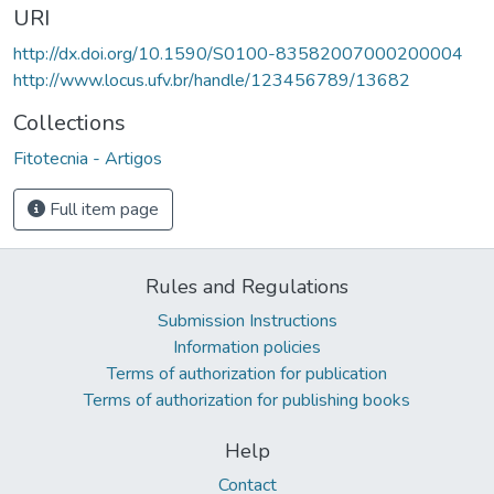
URI
http://dx.doi.org/10.1590/S0100-83582007000200004
http://www.locus.ufv.br/handle/123456789/13682
Collections
Fitotecnia - Artigos
Full item page
Rules and Regulations
Submission Instructions
Information policies
Terms of authorization for publication
Terms of authorization for publishing books
Help
Contact