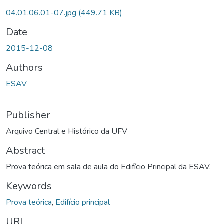
04.01.06.01-07.jpg
(449.71 KB)
Date
2015-12-08
Authors
ESAV
Publisher
Arquivo Central e Histórico da UFV
Abstract
Prova teórica em sala de aula do Edifício Principal da ESAV.
Keywords
Prova teórica
,
Edifício principal
URI