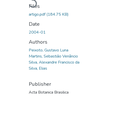
Loading...
Files
artigo.pdf
(184.75 KB)
Date
2004-01
Authors
Peixoto, Gustavo Luna
Martins, Sebastião Venâncio
Silva, Alexandre Francisco da
Silva, Elias
Publisher
Acta Botanica Brasilica