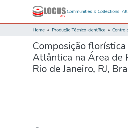
Communities & Collections
Al
Home
Produção Técnico-científica
Centro 
Composição florístic
Atlântica na Área de
Rio de Janeiro, RJ, Bra