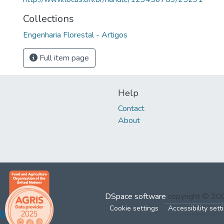
Collections
Engenharia Florestal - Artigos
Full item page
Help
Contact
About
DSpace software
copyright © 2
Cookie settings
Accessibility sett