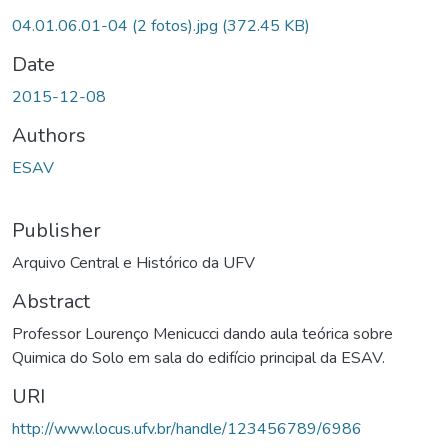
04.01.06.01-04 (2 fotos).jpg
(372.45 KB)
Date
2015-12-08
Authors
ESAV
Publisher
Arquivo Central e Histórico da UFV
Abstract
Professor Lourenço Menicucci dando aula teórica sobre
Quimica do Solo em sala do edifício principal da ESAV.
URI
http://www.locus.ufv.br/handle/123456789/6986