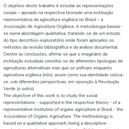
O objetivo deste trabalho é estudar as representações
sociais – apoiado na respectiva teoriade uma instituição
representativa da agricultura orgânica no Brasil – a
Associação de Agricultura Orgânica. A metodologia baseia-
se numa abordagem qualitativa, tratando-se de um estudo
do tipo descritivo-exploratório onde foram aplicados os
métodos da revisão bibliográfica e da análise documental.
Dentre as conclusões, afirma-se que o imaginário da
instituição estudada constitui-se de diferentes tipologias de
agriculturas alternativas mas que se unificam enquanto
agricultura orgânica (nós), assim como sua identidade coloca-
se, sob diferentes perspectivas, em oposição à Revolução
Verde (o outro).
The objective of this work is to study the social
representations - supported in the respective theory - of a
representative institution of organic agriculture in Brazil - the
Association of Organic Agriculture. The methodology is
based on a qualitative approach, being a descriptive-