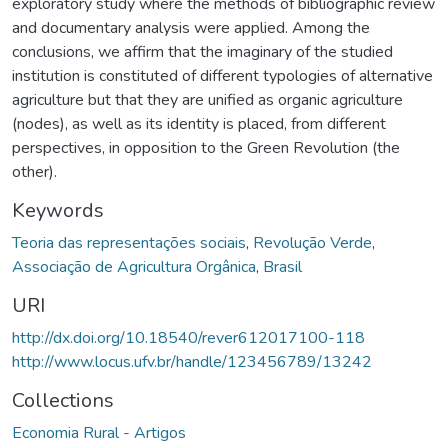
exploratory study where the methods of bibliographic review
and documentary analysis were applied. Among the
conclusions, we affirm that the imaginary of the studied
institution is constituted of different typologies of alternative
agriculture but that they are unified as organic agriculture
(nodes), as well as its identity is placed, from different
perspectives, in opposition to the Green Revolution (the
other).
Keywords
Teoria das representações sociais
,
Revolução Verde
,
Associação de Agricultura Orgânica
,
Brasil
URI
http://dx.doi.org/10.18540/rever612017100-118
http://www.locus.ufv.br/handle/123456789/13242
Collections
Economia Rural - Artigos