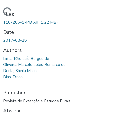
Loading...
Files
118-286-1-PB.pdf
(1.22 MB)
Date
2017-08-28
Authors
Lima, Túlio Luís Borges de
Oliveira, Marcelo Leles Romarco de
Doula, Sheila Maria
Dias, Diana
Publisher
Revista de Extenção e Estudos Rurais
Abstract