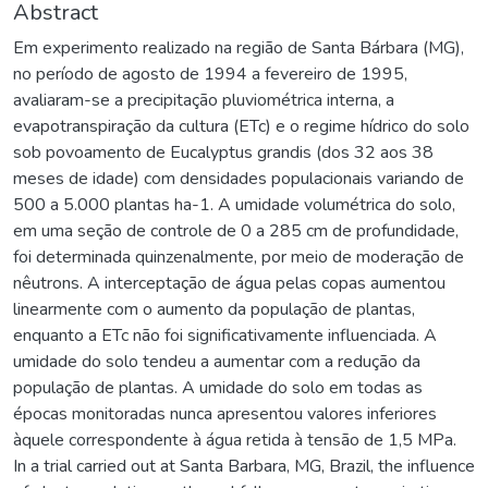
Abstract
Em experimento realizado na região de Santa Bárbara (MG),
no período de agosto de 1994 a fevereiro de 1995,
avaliaram-se a precipitação pluviométrica interna, a
evapotranspiração da cultura (ETc) e o regime hídrico do solo
sob povoamento de Eucalyptus grandis (dos 32 aos 38
meses de idade) com densidades populacionais variando de
500 a 5.000 plantas ha-1. A umidade volumétrica do solo,
em uma seção de controle de 0 a 285 cm de profundidade,
foi determinada quinzenalmente, por meio de moderação de
nêutrons. A interceptação de água pelas copas aumentou
linearmente com o aumento da população de plantas,
enquanto a ETc não foi significativamente influenciada. A
umidade do solo tendeu a aumentar com a redução da
população de plantas. A umidade do solo em todas as
épocas monitoradas nunca apresentou valores inferiores
àquele correspondente à água retida à tensão de 1,5 MPa.
In a trial carried out at Santa Barbara, MG, Brazil, the influence