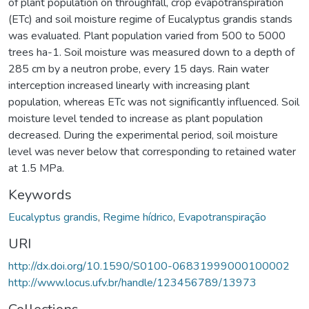
of plant population on throughfall, crop evapotranspiration
(ETc) and soil moisture regime of Eucalyptus grandis stands
was evaluated. Plant population varied from 500 to 5000
trees ha-1. Soil moisture was measured down to a depth of
285 cm by a neutron probe, every 15 days. Rain water
interception increased linearly with increasing plant
population, whereas ETc was not significantly influenced. Soil
moisture level tended to increase as plant population
decreased. During the experimental period, soil moisture
level was never below that corresponding to retained water
at 1.5 MPa.
Keywords
Eucalyptus grandis
,
Regime hídrico
,
Evapotranspiração
URI
http://dx.doi.org/10.1590/S0100-06831999000100002
http://www.locus.ufv.br/handle/123456789/13973