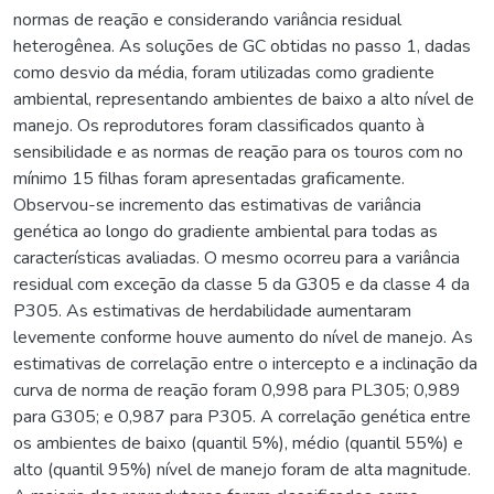
normas de reação e considerando variância residual
heterogênea. As soluções de GC obtidas no passo 1, dadas
como desvio da média, foram utilizadas como gradiente
ambiental, representando ambientes de baixo a alto nível de
manejo. Os reprodutores foram classificados quanto à
sensibilidade e as normas de reação para os touros com no
mínimo 15 filhas foram apresentadas graficamente.
Observou-se incremento das estimativas de variância
genética ao longo do gradiente ambiental para todas as
características avaliadas. O mesmo ocorreu para a variância
residual com exceção da classe 5 da G305 e da classe 4 da
P305. As estimativas de herdabilidade aumentaram
levemente conforme houve aumento do nível de manejo. As
estimativas de correlação entre o intercepto e a inclinação da
curva de norma de reação foram 0,998 para PL305; 0,989
para G305; e 0,987 para P305. A correlação genética entre
os ambientes de baixo (quantil 5%), médio (quantil 55%) e
alto (quantil 95%) nível de manejo foram de alta magnitude.