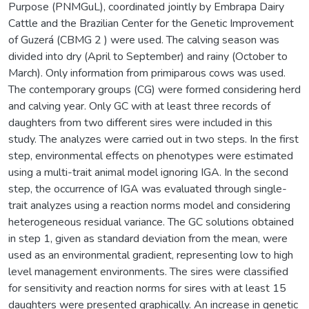
Purpose (PNMGuL), coordinated jointly by Embrapa Dairy
Cattle and the Brazilian Center for the Genetic Improvement
of Guzerá (CBMG 2 ) were used. The calving season was
divided into dry (April to September) and rainy (October to
March). Only information from primiparous cows was used.
The contemporary groups (CG) were formed considering herd
and calving year. Only GC with at least three records of
daughters from two different sires were included in this
study. The analyzes were carried out in two steps. In the first
step, environmental effects on phenotypes were estimated
using a multi-trait animal model ignoring IGA. In the second
step, the occurrence of IGA was evaluated through single-
trait analyzes using a reaction norms model and considering
heterogeneous residual variance. The GC solutions obtained
in step 1, given as standard deviation from the mean, were
used as an environmental gradient, representing low to high
level management environments. The sires were classified
for sensitivity and reaction norms for sires with at least 15
daughters were presented graphically. An increase in genetic