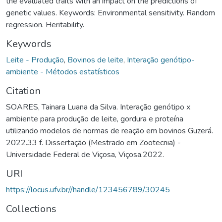
the evaluated traits with an impact on the predictions of
genetic values. Keywords: Environmental sensitivity. Random
regression. Heritability.
Keywords
Leite - Produção
,
Bovinos de leite
,
Interação genótipo-
ambiente - Métodos estatísticos
Citation
SOARES, Tainara Luana da Silva. Interação genótipo x
ambiente para produção de leite, gordura e proteína
utilizando modelos de normas de reação em bovinos Guzerá.
2022.33 f. Dissertação (Mestrado em Zootecnia) -
Universidade Federal de Viçosa, Viçosa.2022.
URI
https://locus.ufv.br//handle/123456789/30245
Collections