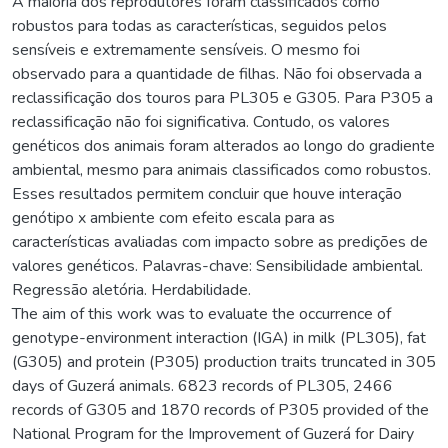
A maioria dos reprodutores foram classificados como
robustos para todas as características, seguidos pelos
sensíveis e extremamente sensíveis. O mesmo foi
observado para a quantidade de filhas. Não foi observada a
reclassificação dos touros para PL305 e G305. Para P305 a
reclassificação não foi significativa. Contudo, os valores
genéticos dos animais foram alterados ao longo do gradiente
ambiental, mesmo para animais classificados como robustos.
Esses resultados permitem concluir que houve interação
genótipo x ambiente com efeito escala para as
características avaliadas com impacto sobre as predições de
valores genéticos. Palavras-chave: Sensibilidade ambiental.
Regressão aletória. Herdabilidade.
The aim of this work was to evaluate the occurrence of
genotype-environment interaction (IGA) in milk (PL305), fat
(G305) and protein (P305) production traits truncated in 305
days of Guzerá animals. 6823 records of PL305, 2466
records of G305 and 1870 records of P305 provided of the
National Program for the Improvement of Guzerá for Dairy