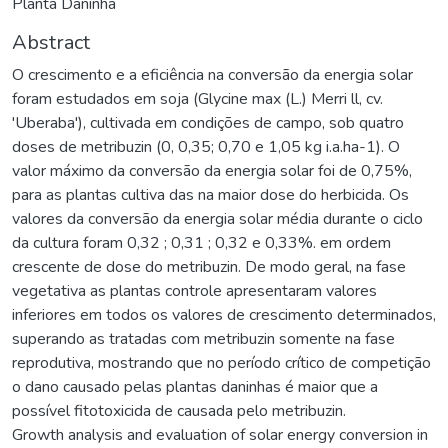
Planta Daninha
Abstract
O crescimento e a eficiência na conversão da energia solar
foram estudados em soja (Glycine max (L.) Merri ll, cv.
'Uberaba'), cultivada em condições de campo, sob quatro
doses de metribuzin (0, 0,35; 0,70 e 1,05 kg i.a.ha-1). O
valor máximo da conversão da energia solar foi de 0,75%,
para as plantas cultiva das na maior dose do herbicida. Os
valores da conversão da energia solar média durante o ciclo
da cultura foram 0,32 ; 0,31 ; 0,32 e 0,33%. em ordem
crescente de dose do metribuzin. De modo geral, na fase
vegetativa as plantas controle apresentaram valores
inferiores em todos os valores de crescimento determinados,
superando as tratadas com metribuzin somente na fase
reprodutiva, mostrando que no período crítico de competição
o dano causado pelas plantas daninhas é maior que a
possível fitotoxicida de causada pelo metribuzin.
Growth analysis and evaluation of solar energy conversion in