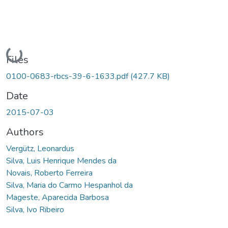
Loading...
Files
0100-0683-rbcs-39-6-1633.pdf
(427.7 KB)
Date
2015-07-03
Authors
Vergütz, Leonardus
Silva, Luis Henrique Mendes da
Novais, Roberto Ferreira
Silva, Maria do Carmo Hespanhol da
Mageste, Aparecida Barbosa
Silva, Ivo Ribeiro