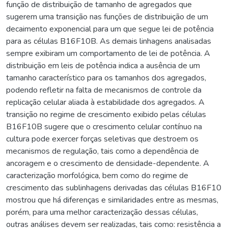
função de distribuição de tamanho de agregados que
sugerem uma transição nas funções de distribuição de um
decaimento exponencial para um que segue lei de potência
para as células B16F10B. As demais linhagens analisadas
sempre exibiram um comportamento de lei de potência. A
distribuição em leis de potência indica a ausência de um
tamanho característico para os tamanhos dos agregados,
podendo refletir na falta de mecanismos de controle da
replicação celular aliada à estabilidade dos agregados. A
transição no regime de crescimento exibido pelas células
B16F10B sugere que o crescimento celular contínuo na
cultura pode exercer forças seletivas que destroem os
mecanismos de regulação, tais como a dependência de
ancoragem e o crescimento de densidade-dependente. A
caracterização morfológica, bem como do regime de
crescimento das sublinhagens derivadas das células B16F10
mostrou que há diferenças e similaridades entre as mesmas,
porém, para uma melhor caracterização dessas células,
outras análises devem ser realizadas, tais como: resistência a