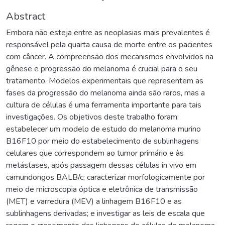
Abstract
Embora não esteja entre as neoplasias mais prevalentes é
responsável pela quarta causa de morte entre os pacientes
com câncer. A compreensão dos mecanismos envolvidos na
gênese e progressão do melanoma é crucial para o seu
tratamento. Modelos experimentais que representem as
fases da progressão do melanoma ainda são raros, mas a
cultura de células é uma ferramenta importante para tais
investigações. Os objetivos deste trabalho foram:
estabelecer um modelo de estudo do melanoma murino
B16F10 por meio do estabelecimento de sublinhagens
celulares que correspondem ao tumor primário e às
metástases, após passagem dessas células in vivo em
camundongos BALB/c; caracterizar morfologicamente por
meio de microscopia óptica e eletrônica de transmissão
(MET) e varredura (MEV) a linhagem B16F10 e as
sublinhagens derivadas; e investigar as leis de escala que