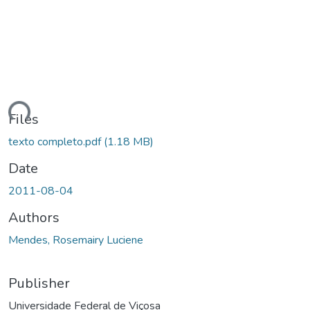
oading...
Files
texto completo.pdf
(1.18 MB)
Date
2011-08-04
Authors
Mendes, Rosemairy Luciene
Publisher
Universidade Federal de Viçosa