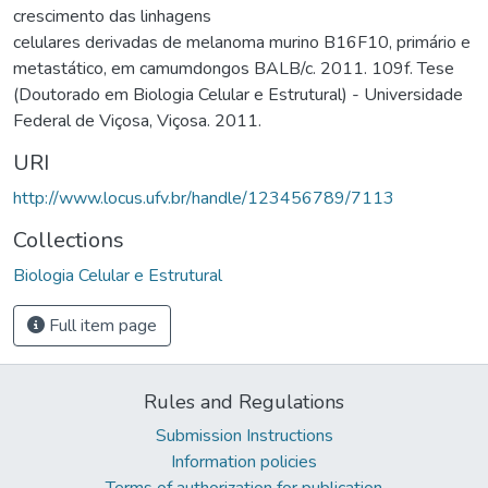
crescimento das linhagens
celulares derivadas de melanoma murino B16F10, primário e
metastático, em camumdongos BALB/c. 2011. 109f. Tese
(Doutorado em Biologia Celular e Estrutural) - Universidade
Federal de Viçosa, Viçosa. 2011.
URI
http://www.locus.ufv.br/handle/123456789/7113
Collections
Biologia Celular e Estrutural
Full item page
Rules and Regulations
Submission Instructions
Information policies
Terms of authorization for publication