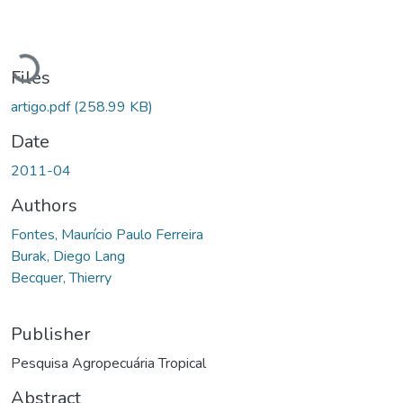
Loading...
Files
artigo.pdf
(258.99 KB)
Date
2011-04
Authors
Fontes, Maurício Paulo Ferreira
Burak, Diego Lang
Becquer, Thierry
Publisher
Pesquisa Agropecuária Tropical
Abstract