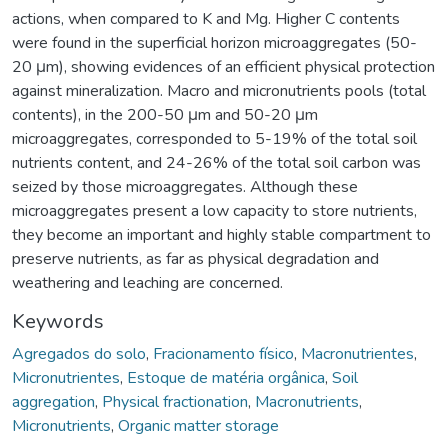
actions, when compared to K and Mg. Higher C contents
were found in the superficial horizon microaggregates (50-
20 μm), showing evidences of an efficient physical protection
against mineralization. Macro and micronutrients pools (total
contents), in the 200-50 μm and 50-20 μm
microaggregates, corresponded to 5-19% of the total soil
nutrients content, and 24-26% of the total soil carbon was
seized by those microaggregates. Although these
microaggregates present a low capacity to store nutrients,
they become an important and highly stable compartment to
preserve nutrients, as far as physical degradation and
weathering and leaching are concerned.
Keywords
Agregados do solo
,
Fracionamento físico
,
Macronutrientes
,
Micronutrientes
,
Estoque de matéria orgânica
,
Soil
aggregation
,
Physical fractionation
,
Macronutrients
,
Micronutrients
,
Organic matter storage