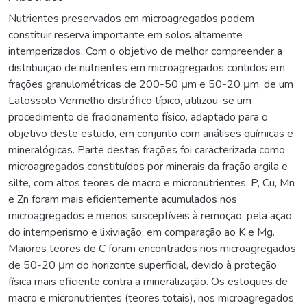
Nutrientes preservados em microagregados podem
constituir reserva importante em solos altamente
intemperizados. Com o objetivo de melhor compreender a
distribuição de nutrientes em microagregados contidos em
frações granulométricas de 200-50 μm e 50-20 μm, de um
Latossolo Vermelho distrófico típico, utilizou-se um
procedimento de fracionamento físico, adaptado para o
objetivo deste estudo, em conjunto com análises químicas e
mineralógicas. Parte destas frações foi caracterizada como
microagregados constituídos por minerais da fração argila e
silte, com altos teores de macro e micronutrientes. P, Cu, Mn
e Zn foram mais eficientemente acumulados nos
microagregados e menos susceptíveis à remoção, pela ação
do intemperismo e lixiviação, em comparação ao K e Mg.
Maiores teores de C foram encontrados nos microagregados
de 50-20 μm do horizonte superficial, devido à proteção
física mais eficiente contra a mineralização. Os estoques de
macro e micronutrientes (teores totais), nos microagregados