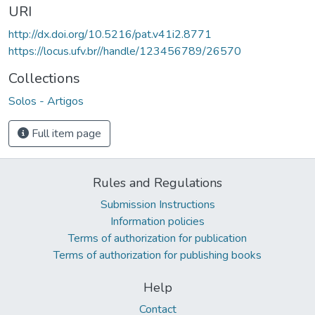
URI
http://dx.doi.org/10.5216/pat.v41i2.8771
https://locus.ufv.br//handle/123456789/26570
Collections
Solos - Artigos
Full item page
Rules and Regulations
Submission Instructions
Information policies
Terms of authorization for publication
Terms of authorization for publishing books
Help
Contact