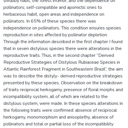
shrubby habit, the forest interior, and the dependence on
pollinators; self-compatible and apomictic ones to
herbaceous habit, open areas and independence on
pollinators. In 65% of these species there was
independence on pollinators. This condition ensures species
reproduction in sites affected by pollinator depletion.
Through the information described in the first chapter I found
that in seven distylous species there were alterations in the
reproductive traits. Thus, in the second chapter “Derived
Reproductive Strategies of Distylous Rubiaceae Species in
Atlantic Rainforest Fragment in Southeastern Brazil”, the aim
was to describe the distyly- derived reproductive strategies
presented by these species. Observation on the breakdown
of traits reciprocal herkogamy, presence of floral morphs and
incompatibility system, all of which are related to the
distylous system, were made. In these species alterations in
the following traits were confirmed: absence of reciprocal
herkogamy, monomorphism and anisoplethy, absence of
pollinators and total or partial loss of the incompatibility