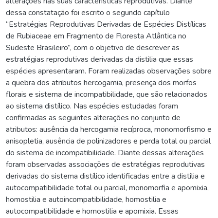
alterações nas suas características reprodutivas. Diante
dessa constatação foi escrito o segundo capítulo
“Estratégias Reprodutivas Derivadas de Espécies Distílicas
de Rubiaceae em Fragmento de Floresta Atlântica no
Sudeste Brasileiro”, com o objetivo de descrever as
estratégias reprodutivas derivadas da distilia que essas
espécies apresentaram. Foram realizadas observações sobre
a quebra dos atributos hercogamia, presença dos morfos
florais e sistema de incompatibilidade, que são relacionados
ao sistema distílico. Nas espécies estudadas foram
confirmadas as seguintes alterações no conjunto de
atributos: ausência da hercogamia recíproca, monomorfismo e
anisopletia, ausência de polinizadores e perda total ou parcial
do sistema de incompatibilidade. Diante dessas alterações
foram observadas associações de estratégias reprodutivas
derivadas do sistema distílico identificadas entre a distilia e
autocompatibilidade total ou parcial, monomorfia e apomixia,
homostilia e autoincompatibilidade, homostilia e
autocompatibilidade e homostilia e apomixia. Essas