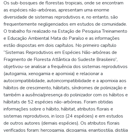
Os sub-bosques de florestas tropicais, onde se encontram
as espécies não-arbóreas, apresentam uma enorme
diversidade de sistemas reprodutivos e, no entanto, são
frequentemente negligenciados em estudos de comunidade.
O trabalho foi realizado na Estação de Pesquisa Treinamento
e Educação Ambiental Mata do Paraíso e as informações
estão dispostas em dois capítulos. No primeiro capítulo
“Sistemas Reprodutivos em Espécies Não-arbóreas de
Fragmento de Floresta Atlântica do Sudeste Brasileiro”,
objetivou-se analisar a frequência dos sistemas reprodutivos
(autogamia, xenogamia e apomixia) e relacionar a
autocompatibilidade, autoincompatibilidade e a apomixia aos
hábitos de crescimento, hábitats, síndromes de polinização e
também a ausência/presença do polinizador com os hábitos e
hábitats de 52 espécies não-arbóreas. Foram obtidas
informações sobre o hábito, hábitat, atributos florais e
sistemas reprodutivos, in loco (24 espécies) e em estudos
de outros autores (demais espécies). Os atributos florais
verificados foram: hercogamia, dicogamia, enantiostilia, distilia