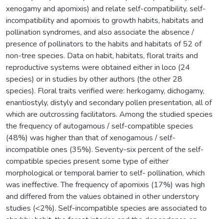
xenogamy and apomixis) and relate self-compatibility, self-
incompatibility and apomixis to growth habits, habitats and
pollination syndromes, and also associate the absence /
presence of pollinators to the habits and habitats of 52 of
non-tree species. Data on habit, habitats, floral traits and
reproductive systems were obtained either in loco (24
species) or in studies by other authors (the other 28
species). Floral traits verified were: herkogamy, dichogamy,
enantiostyly, distyly and secondary pollen presentation, all of
which are outcrossing facilitators. Among the studied species
the frequency of autogamous / self-compatible species
(48%) was higher than that of xenogamous / self-
incompatible ones (35%). Seventy-six percent of the self-
compatible species present some type of either
morphological or temporal barrier to self- pollination, which
was ineffective. The frequency of apomixis (17%) was high
and differed from the values obtained in other understory
studies (<2%). Self-incompatible species are associated to