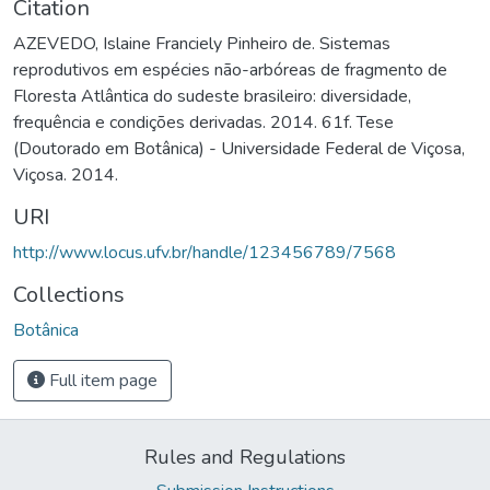
Citation
AZEVEDO, Islaine Franciely Pinheiro de. Sistemas
reprodutivos em espécies não-arbóreas de fragmento de
Floresta Atlântica do sudeste brasileiro: diversidade,
frequência e condições derivadas. 2014. 61f. Tese
(Doutorado em Botânica) - Universidade Federal de Viçosa,
Viçosa. 2014.
URI
http://www.locus.ufv.br/handle/123456789/7568
Collections
Botânica
Full item page
Rules and Regulations