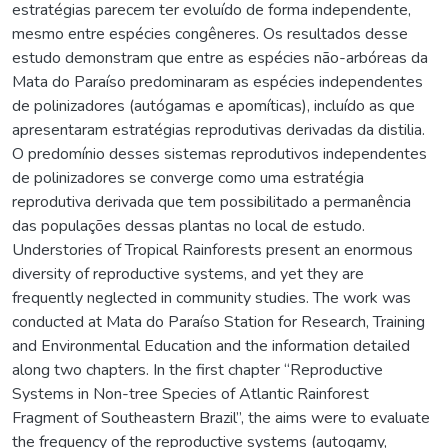
estratégias parecem ter evoluído de forma independente,
mesmo entre espécies congêneres. Os resultados desse
estudo demonstram que entre as espécies não-arbóreas da
Mata do Paraíso predominaram as espécies independentes
de polinizadores (autógamas e apomíticas), incluído as que
apresentaram estratégias reprodutivas derivadas da distilia.
O predomínio desses sistemas reprodutivos independentes
de polinizadores se converge como uma estratégia
reprodutiva derivada que tem possibilitado a permanência
das populações dessas plantas no local de estudo.
Understories of Tropical Rainforests present an enormous
diversity of reproductive systems, and yet they are
frequently neglected in community studies. The work was
conducted at Mata do Paraíso Station for Research, Training
and Environmental Education and the information detailed
along two chapters. In the first chapter “Reproductive
Systems in Non-tree Species of Atlantic Rainforest
Fragment of Southeastern Brazil”, the aims were to evaluate
the frequency of the reproductive systems (autogamy,