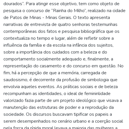
dourados”. Para atingir esse objetivo, tem como objeto de
pesquisa o concurso de “Rainha do Milho”, realizado na cidade
de Patos de Minas - Minas Gerais. O texto apresenta
narrativas de entrevista de quatro senhoras testemunhas
contemporâneas dos fatos e pesquisa bibliográfica que os
contextualiza no tempo e lugar, além de refletir sobre a
influência da família e da escola na infância dos sujeitos,
sobre a importância dos cuidados com a beleza e do
comportamento socialmente adequado e, finalmente, a
representação do casamento e do concurso em questão. No
fim, há a percepção de que a memória, carregada de
saudosismo, é decorrente da profusão de simbologia que
envolvia aqueles eventos. As práticas sociais e de beleza
recompunham as identidades, o ideal de femininlidade
valorizado fazia parte de um projeto ideológico que visava a
manutenção das estruturas de poder e a reprodução da
sociedade. Os discursos buscavam tipificar os papeis a
serem desempenhados no cenário urbano e a coerção social
pela força da rígida moral levava a maioria das mulheres a