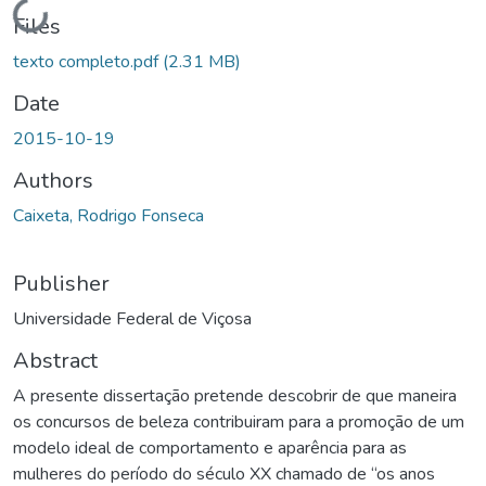
Loading...
Files
texto completo.pdf
(2.31 MB)
Date
2015-10-19
Authors
Caixeta, Rodrigo Fonseca
Publisher
Universidade Federal de Viçosa
Abstract
A presente dissertação pretende descobrir de que maneira
os concursos de beleza contribuiram para a promoção de um
modelo ideal de comportamento e aparência para as
mulheres do período do século XX chamado de “os anos