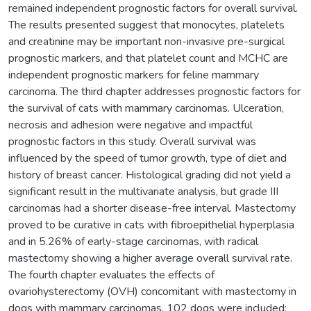
remained independent prognostic factors for overall survival.
The results presented suggest that monocytes, platelets
and creatinine may be important non-invasive pre-surgical
prognostic markers, and that platelet count and MCHC are
independent prognostic markers for feline mammary
carcinoma. The third chapter addresses prognostic factors for
the survival of cats with mammary carcinomas. Ulceration,
necrosis and adhesion were negative and impactful
prognostic factors in this study. Overall survival was
influenced by the speed of tumor growth, type of diet and
history of breast cancer. Histological grading did not yield a
significant result in the multivariate analysis, but grade III
carcinomas had a shorter disease-free interval. Mastectomy
proved to be curative in cats with fibroepithelial hyperplasia
and in 5.26% of early-stage carcinomas, with radical
mastectomy showing a higher average overall survival rate.
The fourth chapter evaluates the effects of
ovariohysterectomy (OVH) concomitant with mastectomy in
dogs with mammary carcinomas. 102 dogs were included: