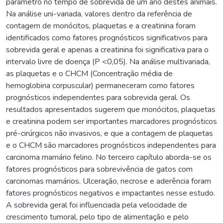
parâmetro no tempo de sobrevida de um ano destes animais.
Na análise uni-variada, valores dentro da referência de
contagem de monócitos, plaquetas e a creatinina foram
identificados como fatores prognósticos significativos para
sobrevida geral e apenas a creatinina foi significativa para o
intervalo livre de doença (P <0,05). Na análise multivariada,
as plaquetas e o CHCM (Concentração média de
hemoglobina corpuscular) permaneceram como fatores
prognósticos independentes para sobrevida geral. Os
resultados apresentados sugerem que monócitos, plaquetas
e creatinina podem ser importantes marcadores prognósticos
pré-cirúrgicos não invasivos, e que a contagem de plaquetas
e o CHCM são marcadores prognósticos independentes para
carcinoma mamário felino. No terceiro capítulo aborda-se os
fatores prognósticos para sobrevivência de gatos com
carcinomas mamários. Ulceração, necrose e aderência foram
fatores prognósticos negativos e impactantes nesse estudo.
A sobrevida geral foi influenciada pela velocidade de
crescimento tumoral, pelo tipo de alimentação e pelo