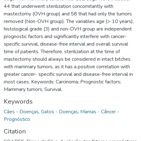
44 that underwent sterilization concomitantly with
mastectomy (OVH group) and 58 that had only the tumors
removed (Non-OVH group). The variables age (> 10 years),
histological grade (3) and non-OVH group are independent
prognostic factors and significantly interfere with cancer-
specific survival, disease-free interval and overall survival
time of patients. Therefore, sterilization at the time of
mastectomy should always be considered in intact bitches
with mammary tumors, as it has a positive correlation with
greater cancer- specific survival and disease-free interval in
most cases. Keywords: Carcinoma; Prognostic factors;
Mammary tumors; Survival.
Keywords
Cães - Doenças
,
Gatos - Doenças
,
Mamas - Câncer -
Prognóstico
Citation