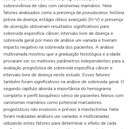
sobrevivência de cães com carcinomas mamários. Nele
fatores analisados como a presença de pseudociese, história
prévia da doença, estágio clínico avançado (IV-V) e presença
de ulceração obtiveram resultados significativos para
sobrevida especifica-câncer, intervalo livre de doença e
sobrevida geral por meio de análise uni-variada e tiveram
impacto negativo na sobrevida dos pacientes. A análise
multivariada mostrou que a graduação histológica e a idade
provaram ser os melhores parâmetros independentes para a
avaliação prognóstica de sobrevida específica-câncer e
intervalo livre de doença neste estudo. Esses fatores
também foram significativos na análise de sobrevida geral. O
segundo capítulo aborda a importância do hemograma
completo e perfil bioquímico sérico de pacientes felinos com
carcinomas mamários como potencial marcadores
prognósticos não invasivos e prévios à mastectomia. Nele
foram realizadas análises uni-variadas e multivariadas
utilizando estes fatores para determinar o efeito de cada