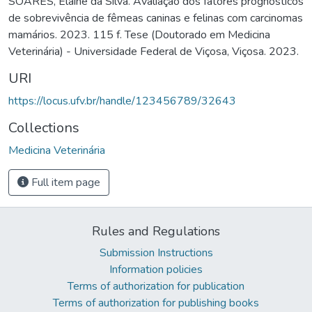
SOARES, Elaine da Silva. Avaliação dos fatores prognósticos
de sobrevivência de fêmeas caninas e felinas com carcinomas
mamários. 2023. 115 f. Tese (Doutorado em Medicina
Veterinária) - Universidade Federal de Viçosa, Viçosa. 2023.
URI
https://locus.ufv.br/handle/123456789/32643
Collections
Medicina Veterinária
Full item page
Rules and Regulations
Submission Instructions
Information policies
Terms of authorization for publication
Terms of authorization for publishing books