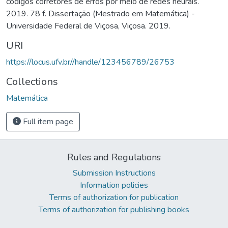
códigos corretores de erros por meio de redes neurais.
2019. 78 f. Dissertação (Mestrado em Matemática) -
Universidade Federal de Viçosa, Viçosa. 2019.
URI
https://locus.ufv.br//handle/123456789/26753
Collections
Matemática
Full item page
Rules and Regulations
Submission Instructions
Information policies
Terms of authorization for publication
Terms of authorization for publishing books