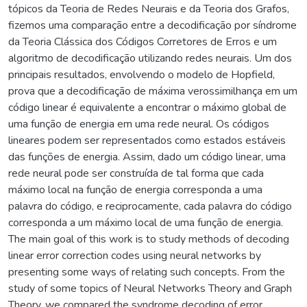
tópicos da Teoria de Redes Neurais e da Teoria dos Grafos,
fizemos uma comparação entre a decodificação por síndrome
da Teoria Clássica dos Códigos Corretores de Erros e um
algoritmo de decodificação utilizando redes neurais. Um dos
principais resultados, envolvendo o modelo de Hopfield,
prova que a decodificação de máxima verossimilhança em um
código linear é equivalente a encontrar o máximo global de
uma função de energia em uma rede neural. Os códigos
lineares podem ser representados como estados estáveis
das funções de energia. Assim, dado um código linear, uma
rede neural pode ser construída de tal forma que cada
máximo local na função de energia corresponda a uma
palavra do código, e reciprocamente, cada palavra do código
corresponda a um máximo local de uma função de energia.
The main goal of this work is to study methods of decoding
linear error correction codes using neural networks by
presenting some ways of relating such concepts. From the
study of some topics of Neural Networks Theory and Graph
Theory, we compared the syndrome decoding of error