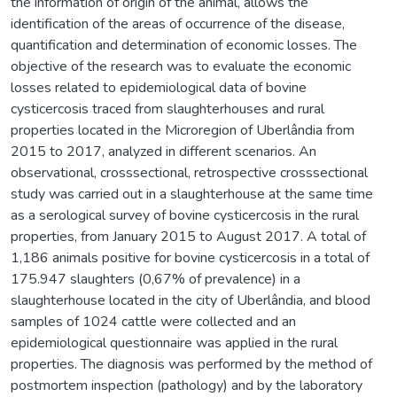
the information of origin of the animal, allows the
identification of the areas of occurrence of the disease,
quantification and determination of economic losses. The
objective of the research was to evaluate the economic
losses related to epidemiological data of bovine
cysticercosis traced from slaughterhouses and rural
properties located in the Microregion of Uberlândia from
2015 to 2017, analyzed in different scenarios. An
observational, cross­sectional, retrospective cross­sectional
study was carried out in a slaughterhouse at the same time
as a serological survey of bovine cysticercosis in the rural
properties, from January 2015 to August 2017. A total of
1,186 animals positive for bovine cysticercosis in a total of
175.947 slaughters (0,67% of prevalence) in a
slaughterhouse located in the city of Uberlândia, and blood
samples of 1024 cattle were collected and an
epidemiological questionnaire was applied in the rural
properties. The diagnosis was performed by the method of
post­mortem inspection (pathology) and by the laboratory