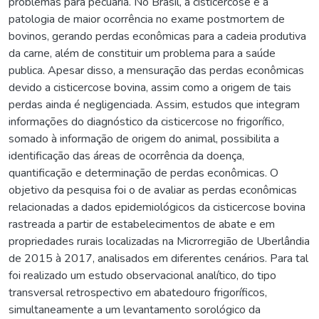
problemas para pecuária. No Brasil, a cisticercose é a
patologia de maior ocorrência no exame postmortem de
bovinos, gerando perdas econômicas para a cadeia produtiva
da carne, além de constituir um problema para a saúde
publica. Apesar disso, a mensuração das perdas econômicas
devido a cisticercose bovina, assim como a origem de tais
perdas ainda é negligenciada. Assim, estudos que integram
informações do diagnóstico da cisticercose no frigorífico,
somado à informação de origem do animal, possibilita a
identificação das áreas de ocorrência da doença,
quantificação e determinação de perdas econômicas. O
objetivo da pesquisa foi o de avaliar as perdas econômicas
relacionadas a dados epidemiológicos da cisticercose bovina
rastreada a partir de estabelecimentos de abate e em
propriedades rurais localizadas na Microrregião de Uberlândia
de 2015 à 2017, analisados em diferentes cenários. Para tal
foi realizado um estudo observacional analítico, do tipo
transversal retrospectivo em abatedouro frigoríficos,
simultaneamente a um levantamento sorológico da