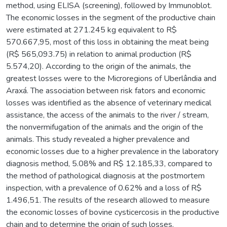
method, using ELISA (screening), followed by Immunoblot.
The economic losses in the segment of the productive chain
were estimated at 271.245 kg equivalent to R$
570.667,95, most of this loss in obtaining the meat being
(R$ 565,093.75) in relation to animal production (R$
5.574,20). According to the origin of the animals, the
greatest losses were to the Microregions of Uberlândia and
Araxá. The association between risk fators and economic
losses was identified as the absence of veterinary medical
assistance, the access of the animals to the river / stream,
the non­vermifugation of the animals and the origin of the
animals. This study revealed a higher prevalence and
economic losses due to a higher prevalence in the laboratory
diagnosis method, 5.08% and R$ 12.185,33, compared to
the method of pathological diagnosis at the post­mortem
inspection, with a prevalence of 0.62% and a loss of R$
1.496,51. The results of the research allowed to measure
the economic losses of bovine cysticercosis in the productive
chain and to determine the origin of such losses.