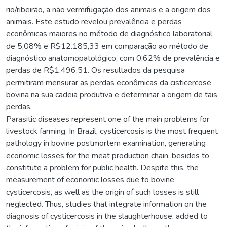
rio/ribeirão, a não vermifugação dos animais e a origem dos
animais. Este estudo revelou prevalência e perdas
econômicas maiores no método de diagnóstico laboratorial,
de 5,08% e R$12.185,33 em comparação ao método de
diagnóstico anatomopatológico, com 0,62% de prevalência e
perdas de R$1.496,51. Os resultados da pesquisa
permitiram mensurar as perdas econômicas da cisticercose
bovina na sua cadeia produtiva e determinar a origem de tais
perdas.
Parasitic diseases represent one of the main problems for
livestock farming. In Brazil, cysticercosis is the most frequent
pathology in bovine postmortem examination, generating
economic losses for the meat production chain, besides to
constitute a problem for public health. Despite this, the
measurement of economic losses due to bovine
cysticercosis, as well as the origin of such losses is still
neglected. Thus, studies that integrate information on the
diagnosis of cysticercosis in the slaughterhouse, added to