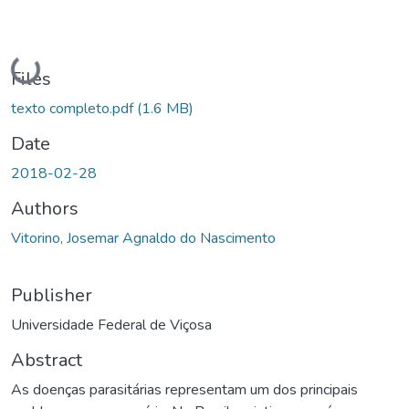
Loading...
Files
texto completo.pdf
(1.6 MB)
Date
2018-02-28
Authors
Vitorino, Josemar Agnaldo do Nascimento
Publisher
Universidade Federal de Viçosa
Abstract
As doenças parasitárias representam um dos principais