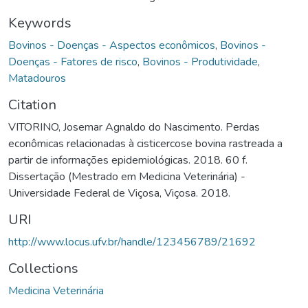
Keywords
Bovinos - Doenças - Aspectos econômicos
,
Bovinos -
Doenças - Fatores de risco
,
Bovinos - Produtividade
,
Matadouros
Citation
VITORINO, Josemar Agnaldo do Nascimento. Perdas
econômicas relacionadas à cisticercose bovina rastreada a
partir de informações epidemiológicas. 2018. 60 f.
Dissertação (Mestrado em Medicina Veterinária) -
Universidade Federal de Viçosa, Viçosa. 2018.
URI
http://www.locus.ufv.br/handle/123456789/21692
Collections
Medicina Veterinária