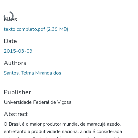
Loading...
Files
texto completo.pdf
(2.39 MB)
Date
2015-03-09
Authors
Santos, Telma Miranda dos
Publisher
Universidade Federal de Viçosa
Abstract
O Brasil é o maior produtor mundial de maracujá azedo,
entretanto a produtividade nacional ainda é considerada