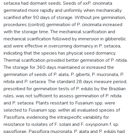
setacea had dormant seeds. Seeds of xxP. cincinnata
germinated more rapidly and uniformly when mechanically
scarified after 90 days of storage. Without pre germination,
procedures (control) germination of P. cincinnata increased
with the storage time. The mechanical scarification and
mechanical scarification followed by immersion in gibberellic
acid were effective in overcoming dormancy in P. setacea,
indicating that the species has physical seed dormancy.
Thermal scarification provided better germination of P. nitida.
The storage for 360 days maintained or increased the
germination of seeds of P. alata, P. gibertii, P. mucronata, P.
nitida and P. setacea. The standard 28 days measure period,
prescribed for germination tests of P. edulis by the Brazilian
rules, was not sufficient to assess germination of P. nitida
and P. setacea. Plants resistant to Fusarium spp. were
selected to Fusarium spp. within all evaluated species of
Passiflora, evidencing the intraspecific variability for
resistance to isolates of F. solani and F. oxysporum f. sp.
passiflorae. Passiflora mucronata, P. alata and P. edulis had