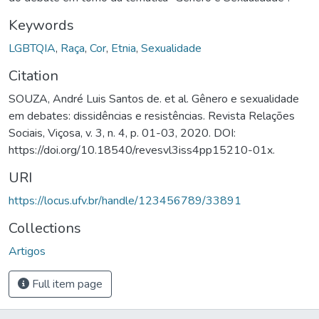
Keywords
LGBTQIA
,
Raça
,
Cor
,
Etnia
,
Sexualidade
Citation
SOUZA, André Luis Santos de. et al. Gênero e sexualidade
em debates: dissidências e resistências. Revista Relações
Sociais, Viçosa, v. 3, n. 4, p. 01-03, 2020. DOI:
https://doi.org/10.18540/revesvl3iss4pp15210-01x.
URI
https://locus.ufv.br/handle/123456789/33891
Collections
Artigos
Full item page