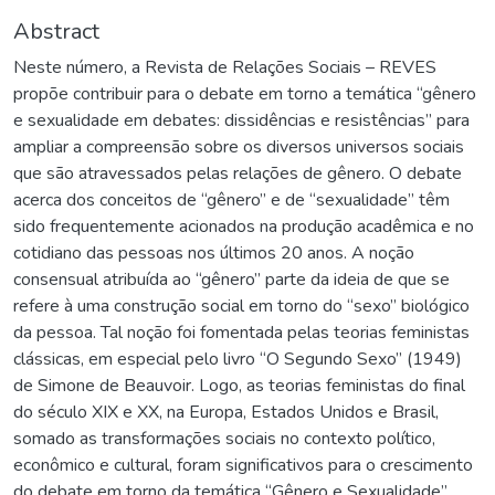
Abstract
Neste número, a Revista de Relações Sociais – REVES
propõe contribuir para o debate em torno a temática “gênero
e sexualidade em debates: dissidências e resistências” para
ampliar a compreensão sobre os diversos universos sociais
que são atravessados pelas relações de gênero. O debate
acerca dos conceitos de “gênero” e de “sexualidade” têm
sido frequentemente acionados na produção acadêmica e no
cotidiano das pessoas nos últimos 20 anos. A noção
consensual atribuída ao “gênero” parte da ideia de que se
refere à uma construção social em torno do “sexo” biológico
da pessoa. Tal noção foi fomentada pelas teorias feministas
clássicas, em especial pelo livro “O Segundo Sexo” (1949)
de Simone de Beauvoir. Logo, as teorias feministas do final
do século XIX e XX, na Europa, Estados Unidos e Brasil,
somado as transformações sociais no contexto político,
econômico e cultural, foram significativos para o crescimento
do debate em torno da temática “Gênero e Sexualidade”.