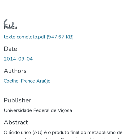
Loading...
Files
texto completo.pdf
(947.67 KB)
Date
2014-09-04
Authors
Coelho, France Araújo
Publisher
Universidade Federal de Viçosa
Abstract
O ácido úrico (AU) é o produto final do metabolismo de