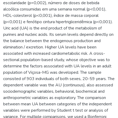
escolaridade (p=0,002), número de doses de bebida
alcoólica consumidas em uma semana normal (p<0,001),
HDL-colesterol (p<0,001), índice de massa corporal
(p<0,001) e fenótipo cintura hipertrigliceridêmica (p<0,001).
Uric acid (UA) is the end product of the metabolism of
purines and nucleic acids. Its serum levels depend directly on
the balance between the endogenous production and
elimination / excretion. Higher UA levels have been
associated with increased cardiometabolic risk. A cross-
sectional population-based study, whose objective was to
determine the factors associated with UA levels in an adult
population of Viçosa-MG was developed. The sample
consisted of 903 individuals of both sexes, 20-59 years. The
dependent variable was the AU (continuous), also assessed
sociodemographic variables, behavioral, biochemical and
anthropometric variables as exploratory. The comparison
between mean UA between categories of the independent
variables were performed by Student t test or analysis of
variance. For multiple comparisons, we used a Bonferroni