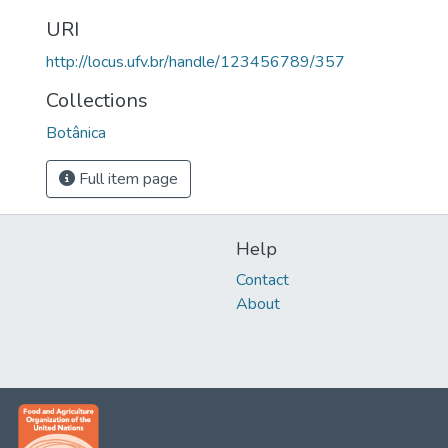
URI
http://locus.ufv.br/handle/123456789/357
Collections
Botânica
Full item page
Help
Contact
About