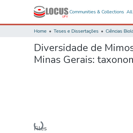
Communities & Collections
Al
Home
Teses e Dissertações
Diversidade de Mimos
Minas Gerais: taxonomi
Loading...
Files