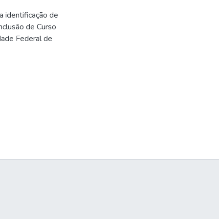
 identificação de
onclusão de Curso
dade Federal de