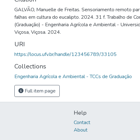
GALVÃO, Manuelle de Freitas. Sensoriamento remoto para
falhas em cultura do eucalipto. 2024. 31 f. Trabalho de C
(Graduação) - Engenharia Agrícola e Ambiental - Universi
Viçosa, Viçosa. 2024.
URI
https://locus.ufv.br/handle/123456789/33105
Collections
Engenharia Agrícola e Ambiental - TCCs de Graduação
Full item page
Help
Contact
About