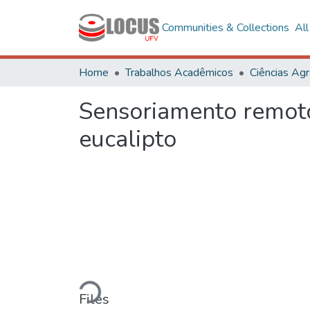
Communities & Collections
Al
Home
Trabalhos Acadêmicos
Ciências Agr
Sensoriamento remoto 
eucalipto
Loading...
Files