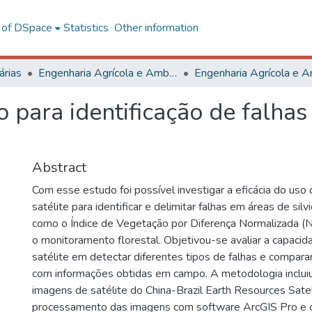
l of DSpace
Statistics
Other information
árias
Engenharia Agrícola e Ambiental
para identificação de falhas
Abstract
Com esse estudo foi possível investigar a eficácia do uso
satélite para identificar e delimitar falhas em áreas de sil
como o Índice de Vegetação por Diferença Normalizada (
o monitoramento florestal. Objetivou-se avaliar a capaci
satélite em detectar diferentes tipos de falhas e compara
com informações obtidas em campo. A metodologia incluiu
imagens de satélite do China-Brazil Earth Resources Sate
processamento das imagens com software ArcGIS Pro e