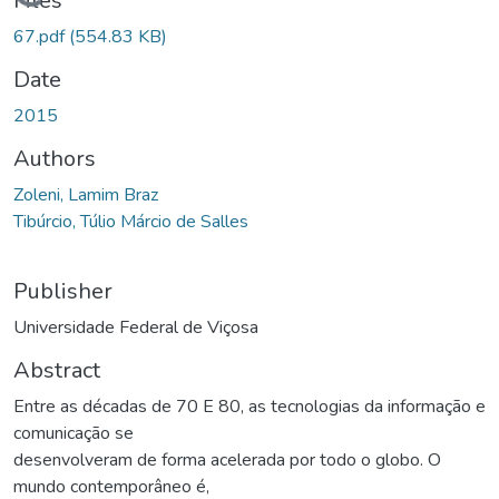
Loading...
Files
67.pdf
(554.83 KB)
Date
2015
Authors
Zoleni, Lamim Braz
Tibúrcio, Túlio Márcio de Salles
Publisher
Universidade Federal de Viçosa
Abstract
Entre as décadas de 70 E 80, as tecnologias da informação e
comunicação se
desenvolveram de forma acelerada por todo o globo. O
mundo contemporâneo é,