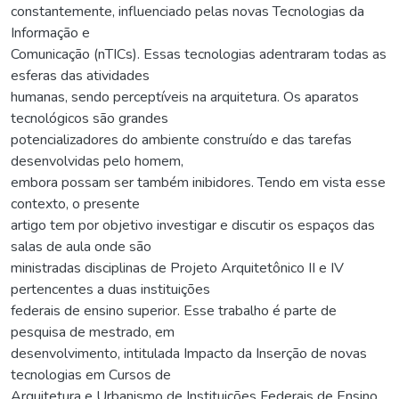
constantemente, influenciado pelas novas Tecnologias da
Informação e
Comunicação (nTICs). Essas tecnologias adentraram todas as
esferas das atividades
humanas, sendo perceptíveis na arquitetura. Os aparatos
tecnológicos são grandes
potencializadores do ambiente construído e das tarefas
desenvolvidas pelo homem,
embora possam ser também inibidores. Tendo em vista esse
contexto, o presente
artigo tem por objetivo investigar e discutir os espaços das
salas de aula onde são
ministradas disciplinas de Projeto Arquitetônico II e IV
pertencentes a duas instituições
federais de ensino superior. Esse trabalho é parte de
pesquisa de mestrado, em
desenvolvimento, intitulada Impacto da Inserção de novas
tecnologias em Cursos de
Arquitetura e Urbanismo de Instituições Federais de Ensino.