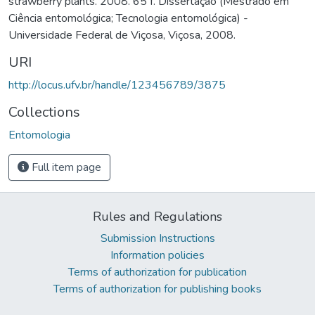
strawberry plants. 2008. 65 f. Dissertação (Mestrado em
Ciência entomológica; Tecnologia entomológica) -
Universidade Federal de Viçosa, Viçosa, 2008.
URI
http://locus.ufv.br/handle/123456789/3875
Collections
Entomologia
Full item page
Rules and Regulations
Submission Instructions
Information policies
Terms of authorization for publication
Terms of authorization for publishing books