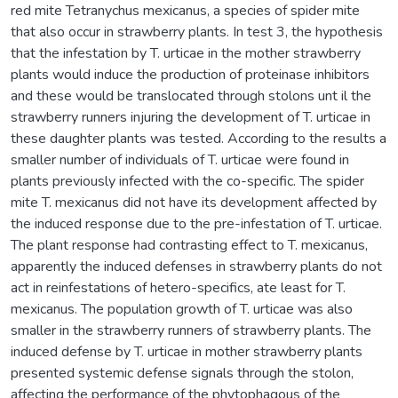
red mite Tetranychus mexicanus, a species of spider mite
that also occur in strawberry plants. In test 3, the hypothesis
that the infestation by T. urticae in the mother strawberry
plants would induce the production of proteinase inhibitors
and these would be translocated through stolons unt il the
strawberry runners injuring the development of T. urticae in
these daughter plants was tested. According to the results a
smaller number of individuals of T. urticae were found in
plants previously infected with the co-specific. The spider
mite T. mexicanus did not have its development affected by
the induced response due to the pre-infestation of T. urticae.
The plant response had contrasting effect to T. mexicanus,
apparently the induced defenses in strawberry plants do not
act in reinfestations of hetero-specifics, ate least for T.
mexicanus. The population growth of T. urticae was also
smaller in the strawberry runners of strawberry plants. The
induced defense by T. urticae in mother strawberry plants
presented systemic defense signals through the stolon,
affecting the performance of the phytophagous of the