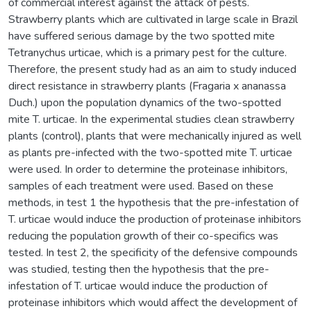
of commercial interest against the attack of pests.
Strawberry plants which are cultivated in large scale in Brazil
have suffered serious damage by the two spotted mite
Tetranychus urticae, which is a primary pest for the culture.
Therefore, the present study had as an aim to study induced
direct resistance in strawberry plants (Fragaria x ananassa
Duch.) upon the population dynamics of the two-spotted
mite T. urticae. In the experimental studies clean strawberry
plants (control), plants that were mechanically injured as well
as plants pre-infected with the two-spotted mite T. urticae
were used. In order to determine the proteinase inhibitors,
samples of each treatment were used. Based on these
methods, in test 1 the hypothesis that the pre-infestation of
T. urticae would induce the production of proteinase inhibitors
reducing the population growth of their co-specifics was
tested. In test 2, the specificity of the defensive compounds
was studied, testing then the hypothesis that the pre-
infestation of T. urticae would induce the production of
proteinase inhibitors which would affect the development of