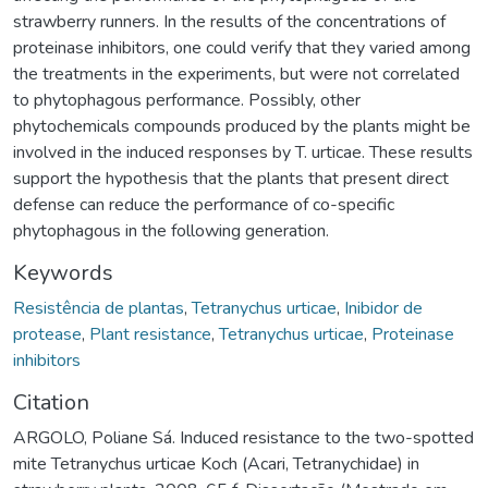
strawberry runners. In the results of the concentrations of
proteinase inhibitors, one could verify that they varied among
the treatments in the experiments, but were not correlated
to phytophagous performance. Possibly, other
phytochemicals compounds produced by the plants might be
involved in the induced responses by T. urticae. These results
support the hypothesis that the plants that present direct
defense can reduce the performance of co-specific
phytophagous in the following generation.
Keywords
Resistência de plantas
,
Tetranychus urticae
,
Inibidor de
protease
,
Plant resistance
,
Tetranychus urticae
,
Proteinase
inhibitors
Citation
ARGOLO, Poliane Sá. Induced resistance to the two-spotted
mite Tetranychus urticae Koch (Acari, Tetranychidae) in