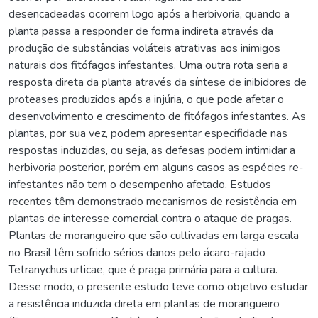
desencadeadas ocorrem logo após a herbivoria, quando a
planta passa a responder de forma indireta através da
produção de substâncias voláteis atrativas aos inimigos
naturais dos fitófagos infestantes. Uma outra rota seria a
resposta direta da planta através da síntese de inibidores de
proteases produzidos após a injúria, o que pode afetar o
desenvolvimento e crescimento de fitófagos infestantes. As
plantas, por sua vez, podem apresentar especifidade nas
respostas induzidas, ou seja, as defesas podem intimidar a
herbivoria posterior, porém em alguns casos as espécies re-
infestantes não tem o desempenho afetado. Estudos
recentes têm demonstrado mecanismos de resistência em
plantas de interesse comercial contra o ataque de pragas.
Plantas de morangueiro que são cultivadas em larga escala
no Brasil têm sofrido sérios danos pelo ácaro-rajado
Tetranychus urticae, que é praga primária para a cultura.
Desse modo, o presente estudo teve como objetivo estudar
a resistência induzida direta em plantas de morangueiro