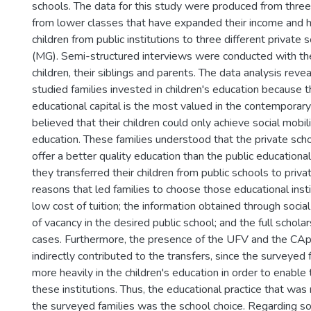
schools. The data for this study were produced from three
from lower classes that have expanded their income and h
children from public institutions to three different private 
(MG). Semi-structured interviews were conducted with th
children, their siblings and parents. The data analysis reve
studied families invested in children's education because 
educational capital is the most valued in the contemporary
believed that their children could only achieve social mobil
education. These families understood that the private sc
offer a better quality education than the public educationa
they transferred their children from public schools to privat
reasons that led families to choose those educational inst
low cost of tuition; the information obtained through socia
of vacancy in the desired public school; and the full schola
cases. Furthermore, the presence of the UFV and the CAp/
indirectly contributed to the transfers, since the surveyed 
more heavily in the children's education in order to enable
these institutions. Thus, the educational practice that w
the surveyed families was the school choice. Regarding soci