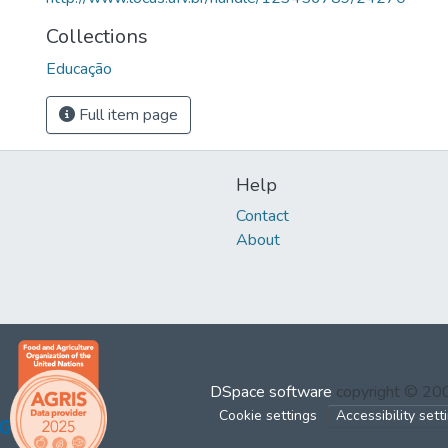
Collections
Educação
Full item page
Help
Contact
About
DSpace software
copyright © 2
Cookie settings
Accessibility sett