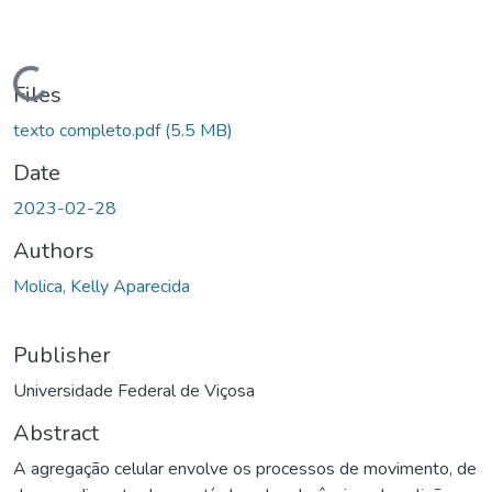
Loading...
Files
texto completo.pdf
(5.5 MB)
Date
2023-02-28
Authors
Molica, Kelly Aparecida
Publisher
Universidade Federal de Viçosa
Abstract
A agregação celular envolve os processos de movimento, de