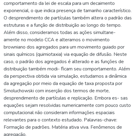
comportamento da lei de escala para um decaimento
exponencial, o que indica presença de tamanho característico.
O desprendimento de partículas também altera o padrão das
estruturas e a função de distribuição ao longo do tempo.
Além disso, consideramos todas as ações simultane-
amente no modelo CCA e alteramos o movimento
browniano dos agregados para um movimento guiado por
sinais químicos (quimiotaxia) via equação de difusão. Neste
caso, o padrão dos agregados é alterado e as funções de
distribuição também modi- ﬁcam seu comportamento. Além
da perspectiva obtida via simulação, estudamos a dinâmica
da agregação por meio da equação de taxa proposta por
Smoluchowski com inserção dos termos de morte,
desprendimento de partículas e replicação. Embora es- sas
equações sejam resolvidas numericamente com pouco custo
computacional não consideram informações espaciais
relevantes para o contexto estudado. Palavras-chave:
Formação de padrões. Matéria ativa viva. Fenômenos de
agregação.