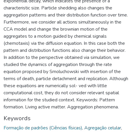
exponential decay, which indicates the presence of a
characteristic size. Particle shedding also changes the
aggregation patterns and their distribution function over time.
Furthermore, we consider all actions simultaneously in the
CCA model and change the brownian motion of the
aggregates to a motion guided by chemical signals
(chemotaxis) via the diffusion equation. In this case both the
pattern and distribution functions also change their behavior.
In addition to the perspective obtained via simulation, we
studied the dynamics of aggregation through the rate
equation proposed by Smoluchowski with insertion of the
terms of death, particle detachment and replication. Although
these equations are numerically sol- ved with little
computational cost, they do not consider relevant spatial
information for the studied context. Keywords: Pattern
formation. Living active matter. Aggregation phenomena.
Keywords
Formação de padrões (Ciências físicas)
,
Agregação celular
,