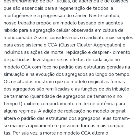
desprendimento de par- tículas, de aderência e de colisões
que são essenciais para a regeneração de tecidos, a
morfogênese e a progressão do câncer. Neste sentido,
nosso trabalho propõe um modelo baseado em agentes
híbrido para a agregação celular observada em cultura de
monocamada. Assim, consideramos o candidato mais simples
para esse sistema o CCA (Cluster Cluster Aggregation) e
incluímos as ações de morte, replicação e despren- dimento
de partículas. Investigou-se os efeitos de cada ação no
modelo CCA com foco no padrão das estruturas geradas na
simulação e na evolução dos agregados ao longo do tempo.
Os resultados mostram que no modelo original as formas
dos agregados são ramiﬁcadas e as funções de distribuição
de tamanho (quantidade de agregados de tamanho s no
tempo t) exibem comportamento em lei de potência para
alguns regimes. A adição de replicação no modelo original
altera o padrão das estruturas dos agregados, elas tornam-
se maiores rapidamente e possuem formas mais compac-
tas. Por sua vez, a morte no modelo CCA altera o