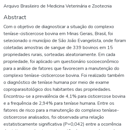
Arquivo Brasileiro de Medicina Veterinária e Zootecnia
Abstract
Com o objetivo de diagnosticar a situação do complexo
teníase-cisticercose bovina em Minas Gerais, Brasil, foi
selecionado o município de São João Evangelista, onde foram
coletadas amostras de sangue de 339 bovinos em 15
propriedades rurais, sorteadas aleatoriamente. Em cada
propriedade, foi aplicado um questionário socioeconômico
para a análise de fatores que favorecem a manutenção do
complexo teníase-cisticercose bovina. Foi realizado também
o diagnóstico de teníase humana por meio de exame
coproparasitológico dos habitantes das propriedades.
Encontrou-se a prevalência de 4,1% para cisticercose bovina
e a frequência de 2,94% para teníase humana. Entre os
fatores de risco para a manutenção do complexo teníase-
cisticercose analisados, foi observada uma relação
estatisticamente significativa (P=0,042) entre a ocorrência