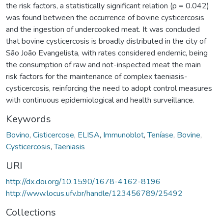
the risk factors, a statistically significant relation (p = 0.042)
was found between the occurrence of bovine cysticercosis
and the ingestion of undercooked meat. It was concluded
that bovine cysticercosis is broadly distributed in the city of
São João Evangelista, with rates considered endemic, being
the consumption of raw and not-inspected meat the main
risk factors for the maintenance of complex taeniasis-
cysticercosis, reinforcing the need to adopt control measures
with continuous epidemiological and health surveillance.
Keywords
Bovino
,
Cisticercose
,
ELISA
,
Immunoblot
,
Teníase
,
Bovine
,
Cysticercosis
,
Taeniasis
URI
http://dx.doi.org/10.1590/1678-4162-8196
http://www.locus.ufv.br/handle/123456789/25492
Collections