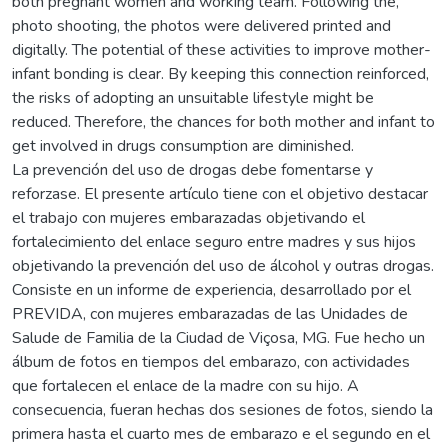
both pregnant women and working team. Following the,
photo shooting, the photos were delivered printed and
digitally. The potential of these activities to improve mother-
infant bonding is clear. By keeping this connection reinforced,
the risks of adopting an unsuitable lifestyle might be
reduced. Therefore, the chances for both mother and infant to
get involved in drugs consumption are diminished.
La prevención del uso de drogas debe fomentarse y
reforzase. El presente artículo tiene con el objetivo destacar
el trabajo con mujeres embarazadas objetivando el
fortalecimiento del enlace seguro entre madres y sus hijos
objetivando la prevención del uso de álcohol y outras drogas.
Consiste en un informe de experiencia, desarrollado por el
PREVIDA, con mujeres embarazadas de las Unidades de
Salude de Familia de la Ciudad de Viçosa, MG. Fue hecho un
álbum de fotos en tiempos del embarazo, con actividades
que fortalecen el enlace de la madre con su hijo. A
consecuencia, fueran hechas dos sesiones de fotos, siendo la
primera hasta el cuarto mes de embarazo e el segundo en el