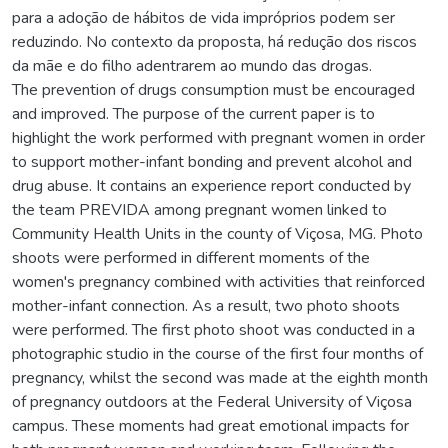
para a adoção de hábitos de vida impróprios podem ser
reduzindo. No contexto da proposta, há redução dos riscos
da mãe e do filho adentrarem ao mundo das drogas.
The prevention of drugs consumption must be encouraged
and improved. The purpose of the current paper is to
highlight the work performed with pregnant women in order
to support mother-infant bonding and prevent alcohol and
drug abuse. It contains an experience report conducted by
the team PREVIDA among pregnant women linked to
Community Health Units in the county of Viçosa, MG. Photo
shoots were performed in different moments of the
women's pregnancy combined with activities that reinforced
mother-infant connection. As a result, two photo shoots
were performed. The first photo shoot was conducted in a
photographic studio in the course of the first four months of
pregnancy, whilst the second was made at the eighth month
of pregnancy outdoors at the Federal University of Viçosa
campus. These moments had great emotional impacts for