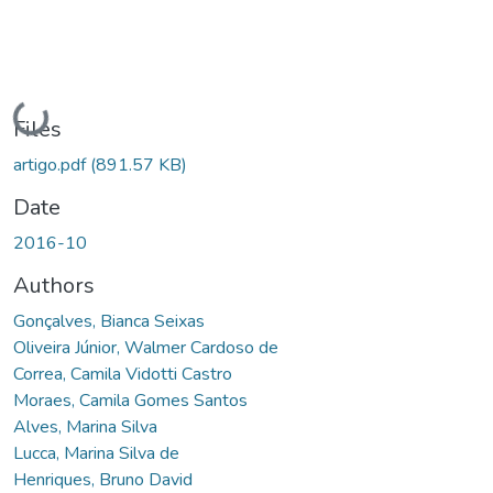
Loading...
Files
artigo.pdf
(891.57 KB)
Date
2016-10
Authors
Gonçalves, Bianca Seixas
Oliveira Júnior, Walmer Cardoso de
Correa, Camila Vidotti Castro
Moraes, Camila Gomes Santos
Alves, Marina Silva
Lucca, Marina Silva de
Henriques, Bruno David