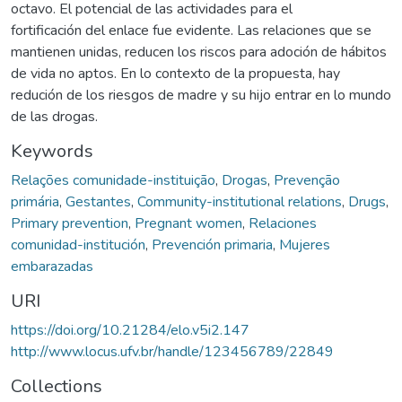
octavo. El potencial de las actividades para el
fortificación del enlace fue evidente. Las relaciones que se
mantienen unidas, reducen los riscos para adoción de hábitos
de vida no aptos. En lo contexto de la propuesta, hay
redución de los riesgos de madre y su hijo entrar en lo mundo
de las drogas.
Keywords
Relações comunidade-instituição
,
Drogas
,
Prevenção
primária
,
Gestantes
,
Community-institutional relations
,
Drugs
,
Primary prevention
,
Pregnant women
,
Relaciones
comunidad-institución
,
Prevención primaria
,
Mujeres
embarazadas
URI
https://doi.org/10.21284/elo.v5i2.147
http://www.locus.ufv.br/handle/123456789/22849
Collections