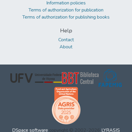
Information policies
Terms of authorization for publication
Terms of authorization for publishing books
Help
Contact
About
DSpace software
copyright © 2002-2026
LYRASIS