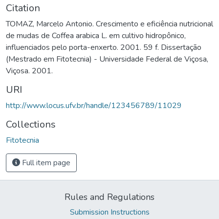
Citation
TOMAZ, Marcelo Antonio. Crescimento e eficiência nutricional
de mudas de Coffea arabica L. em cultivo hidropônico,
influenciados pelo porta-enxerto. 2001. 59 f. Dissertação
(Mestrado em Fitotecnia) - Universidade Federal de Viçosa,
Viçosa. 2001.
URI
http://www.locus.ufv.br/handle/123456789/11029
Collections
Fitotecnia
Full item page
Rules and Regulations
Submission Instructions