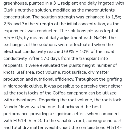
greenhouse, planted in a 3 L recipient and daily irrigated with
Clark's nutritive solution, modified as the macronutrients
concentration. The solution strength was enhanced to 1,5x;
2,5x and 3x the strength of the initial concentration, as the
experiment was conducted. The solutions pH was kept at
5,5 + 0,5, by means of daily adjustment with NaOH. The
exchanges of the solutions were effectuated when the
electrical conductivity reached 60% + 10% of the inicial
conductivity. After 170 days from the transplant into
recipients, it were evaluated the plants height, number of
knots, leaf area, root volume, root surface, dry matter
production and nutritional efficiency. Throughout the grafting
in hidroponic cultive, it was possible to perceive that neither
all the rootstocks of the Coffea canephora can be utilized
with advantages. Regarding the root volume, the rootstock
Mundo Novo was the one that achieved the best
performance, providing a significant effect when combined
with H 514-5-5-3. To the variables root, aboveground part
and total dry matter weights, just the combinations H 514-